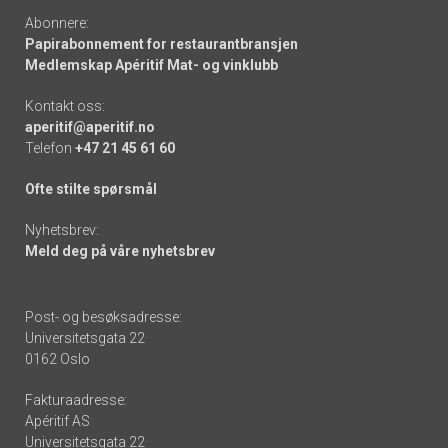
Abonnere:
Papirabonnement for restaurantbransjen
Medlemskap Apéritif Mat- og vinklubb
Kontakt oss:
aperitif@aperitif.no
Telefon
+47 21 45 61 60
Ofte stilte spørsmål
Nyhetsbrev:
Meld deg på våre nyhetsbrev
Post- og besøksadresse:
Universitetsgata 22
0162 Oslo
Fakturaadresse:
Apéritif AS
Universitetsgata 22