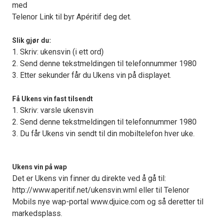
med
Telenor Link til byr Apéritif deg det.
Slik gjør du:
1. Skriv: ukensvin (i ett ord)
2. Send denne tekstmeldingen til telefonnummer 1980
3. Etter sekunder får du Ukens vin på displayet.
Få Ukens vin fast tilsendt
1. Skriv: varsle ukensvin
2. Send denne tekstmeldingen til telefonnummer 1980
3. Du får Ukens vin sendt til din mobiltelefon hver uke.
Ukens vin på wap
Det er Ukens vin finner du direkte ved å gå til:
http://www.aperitif.net/ukensvin.wml eller til Telenor
Mobils nye wap-portal www.djuice.com og så deretter til
markedsplass.