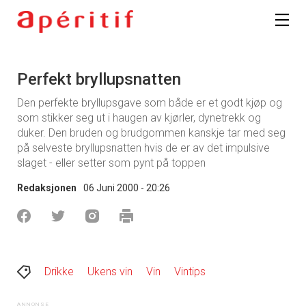
Perfekt bryllupsnatten
Den perfekte bryllupsgave som både er et godt kjøp og
som stikker seg ut i haugen av kjørler, dynetrekk og
duker. Den bruden og brudgommen kanskje tar med seg
på selveste bryllupsnatten hvis de er av det impulsive
slaget - eller setter som pynt på toppen
Redaksjonen
06 Juni 2000 - 20:26
Drikke
Ukens vin
Vin
Vintips