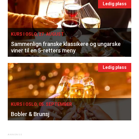
Ledig plass
KURS I OSLO, 27. AUGUST
Sammenlign franske klassikere og ungarske
viner til en 5-retters meny
Ledig plass
KURS I OSLO, 05. SEPTEMBER
Bobler & Brunsj