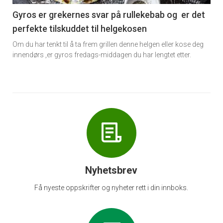
6
Gyros er grekernes svar på rullekebab og er det
perfekte tilskuddet til helgekosen
Om du har tenkt til å ta frem grillen denne helgen eller kose deg
innendørs ,er gyros fredags-middagen du har lengtet etter.
Nyhetsbrev
Få nyeste oppskrifter og nyheter rett i din innboks.