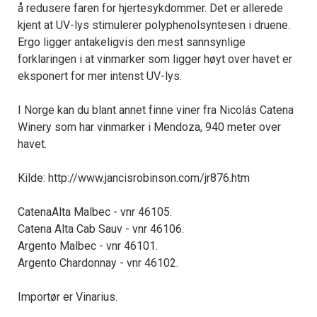
å redusere faren for hjertesykdommer. Det er allerede
kjent at UV-lys stimulerer polyphenolsyntesen i druene.
Ergo ligger antakeligvis den mest sannsynlige
forklaringen i at vinmarker som ligger høyt over havet er
eksponert for mer intenst UV-lys.
I Norge kan du blant annet finne viner fra Nicolás Catena
Winery som har vinmarker i Mendoza, 940 meter over
havet.
Kilde: http://www.jancisrobinson.com/jr876.htm
CatenaAlta Malbec - vnr 46105.
Catena Alta Cab Sauv - vnr 46106.
Argento Malbec - vnr 46101.
Argento Chardonnay - vnr 46102.
Importør er Vinarius.