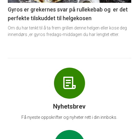
6
Gyros er grekernes svar på rullekebab og er det
perfekte tilskuddet til helgekosen
Om du har tenkt til å ta frem grillen denne helgen eller kose deg
innendørs ,er gyros fredags-middagen du har lengtet etter.
Nyhetsbrev
Få nyeste oppskrifter og nyheter rett i din innboks.