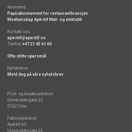
Abonnere:
Papirabonnement for restaurantbransjen
Medlemskap Apéritif Mat- og vinklubb
Kontakt oss:
aperitif@aperitif.no
Telefon
+47 21 45 61 60
Ofte stilte spørsmål
Nyhetsbrev:
Meld deg på våre nyhetsbrev
Post- og besøksadresse:
Universitetsgata 22
0162 Oslo
Fakturaadresse:
Apéritif AS
Universitetsgata 22