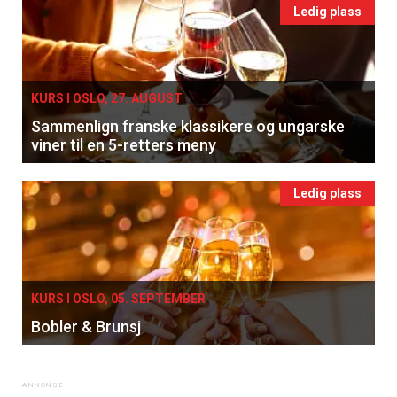
Ledig plass
KURS I OSLO, 27. AUGUST
Sammenlign franske klassikere og ungarske
viner til en 5-retters meny
Ledig plass
KURS I OSLO, 05. SEPTEMBER
Bobler & Brunsj