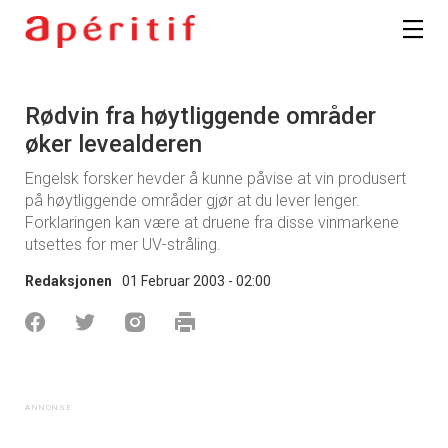
Rødvin fra høytliggende områder
øker levealderen
Engelsk forsker hevder å kunne påvise at vin produsert
på høytliggende områder gjør at du lever lenger.
Forklaringen kan være at druene fra disse vinmarkene
utsettes for mer UV-stråling.
Redaksjonen
01 Februar 2003 - 02:00