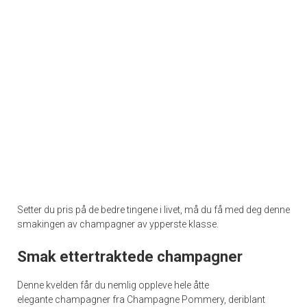
Setter du pris på de bedre tingene i livet, må du få med deg denne
smakingen av champagner av ypperste klasse.
Smak ettertraktede champagner
Denne kvelden får du nemlig oppleve hele åtte
elegante champagner fra Champagne Pommery, deriblant