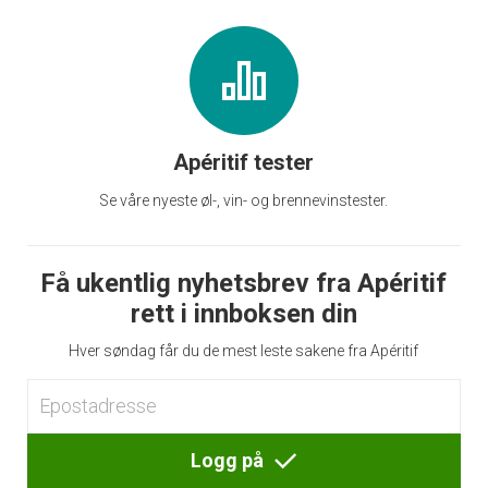
Apéritif tester
Se våre nyeste øl-, vin- og brennevinstester.
Få ukentlig nyhetsbrev fra Apéritif
rett i innboksen din
Hver søndag får du de mest leste sakene fra Apéritif
Logg på