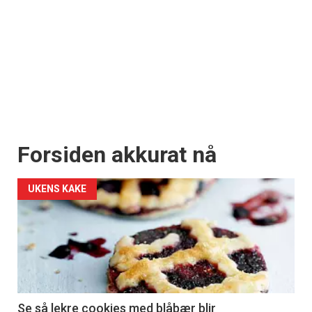
Forsiden akkurat nå
UKENS KAKE
Se så lekre cookies med blåbær blir