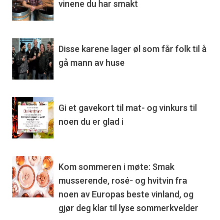
vinene du har smakt
Disse karene lager øl som får folk til å
gå mann av huse
Gi et gavekort til mat- og vinkurs til
noen du er glad i
Kom sommeren i møte: Smak
musserende, rosé- og hvitvin fra
noen av Europas beste vinland, og
gjør deg klar til lyse sommerkvelder