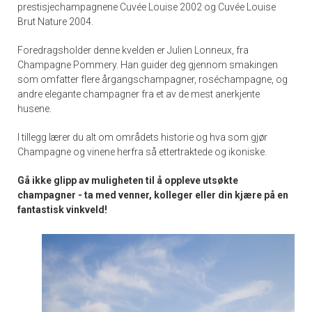
prestisjechampagnene Cuvée Louise 2002 og Cuvée Louise
Brut Nature 2004.
Foredragsholder denne kvelden er Julien Lonneux, fra
Champagne Pommery. Han guider deg gjennom smakingen
som omfatter flere årgangschampagner, roséchampagne, og
andre elegante champagner fra et av de mest anerkjente
husene.
I tillegg lærer du alt om områdets historie og hva som gjør
Champagne og vinene herfra så ettertraktede og ikoniske.
Gå ikke glipp av muligheten til å oppleve utsøkte
champagner - ta med venner, kolleger eller din kjære på en
fantastisk vinkveld!