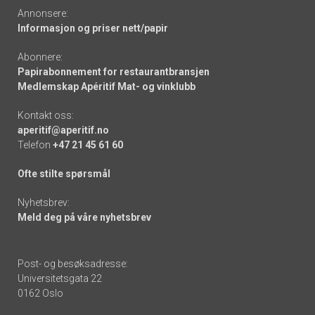
Annonsere:
Informasjon og priser nett/papir
Abonnere:
Papirabonnement for restaurantbransjen
Medlemskap Apéritif Mat- og vinklubb
Kontakt oss:
aperitif@aperitif.no
Telefon
+47 21 45 61 60
Ofte stilte spørsmål
Nyhetsbrev:
Meld deg på våre nyhetsbrev
Post- og besøksadresse:
Universitetsgata 22
0162 Oslo