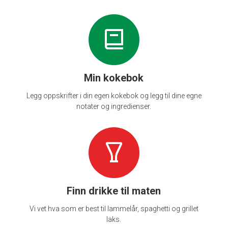
Min kokebok
Legg oppskrifter i din egen kokebok og legg til dine egne
notater og ingredienser.
Finn drikke til maten
Vi vet hva som er best til lammelår, spaghetti og grillet
laks.