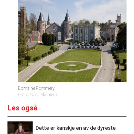
Domaine Pommery.
Foto: CŽcil Mathieu
Les også
Dette er kanskje en av de dyreste