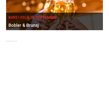
KURS I OSLO, 05. SEPTEMBER
Bobler & Brunsj