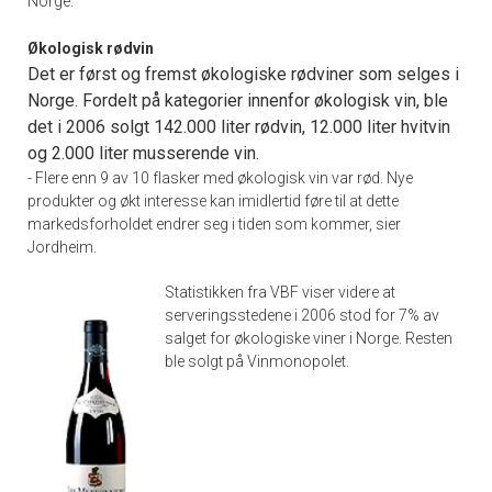
Norge.
Økologisk rødvin
Det er først og fremst økologiske rødviner som selges i
Norge. Fordelt på kategorier innenfor økologisk vin, ble
det i 2006 solgt 142.000 liter rødvin, 12.000 liter hvitvin
og 2.000 liter musserende vin.
- Flere enn 9 av 10 flasker med økologisk vin var rød. Nye
produkter og økt interesse kan imidlertid føre til at dette
markedsforholdet endrer seg i tiden som kommer, sier
Jordheim.
Statistikken fra VBF viser videre at
serveringsstedene i 2006 stod for 7% av
salget for økologiske viner i Norge. Resten
ble solgt på Vinmonopolet.