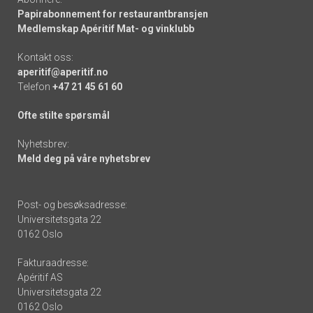
Papirabonnement for restaurantbransjen
Medlemskap Apéritif Mat- og vinklubb
Kontakt oss:
aperitif@aperitif.no
Telefon
+47 21 45 61 60
Ofte stilte spørsmål
Nyhetsbrev:
Meld deg på våre nyhetsbrev
Post- og besøksadresse:
Universitetsgata 22
0162 Oslo
Fakturaadresse:
Apéritif AS
Universitetsgata 22
0162 Oslo