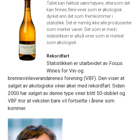
Tallet kan faktisk være høyere, ettersom det
kan finnes flere viner som er økologisk
dyrket enn det som fremkommer i
statistikk. Det er nemlig ikke alle produsenter
som merker varen. Det som er med i
statistikken er altså viner som er merket
som økologisk.
Rekordfart
Statistikken er utarbeidet av Focus
Wines for Vin-og
brennevinleverandørenes forening (VBF). Den viser at
salget av økologiske viner øker med rekordfart. Siden
2000 har salget av denne type viner blitt 50-doblet og
VBF tror at veksten bare vil fortsette i årene som
kommer.