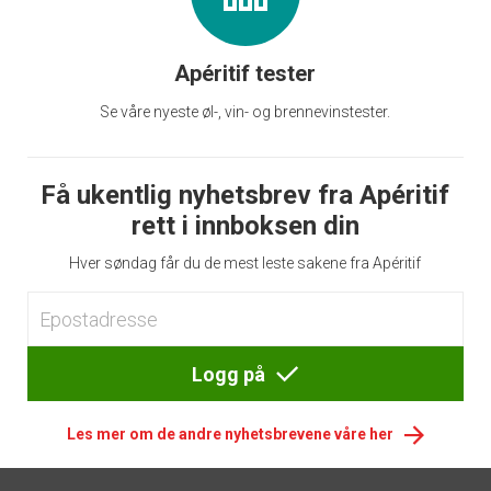
Apéritif tester
Se våre nyeste øl-, vin- og brennevinstester.
Få ukentlig nyhetsbrev fra Apéritif
rett i innboksen din
Hver søndag får du de mest leste sakene fra Apéritif
Logg på
Les mer om de andre nyhetsbrevene våre her
Footer