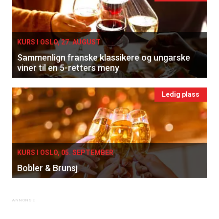
Registrer deg
KURS I OSLO, 27. AUGUST
Sammenlign franske klassikere og ungarske
viner til en 5-retters meny
Ledig plass
KURS I OSLO, 05. SEPTEMBER
Bobler & Brunsj