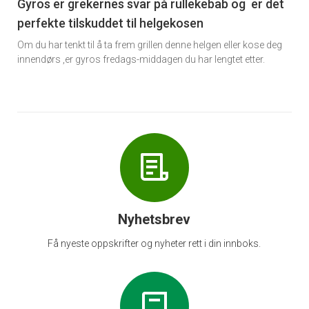
6
Gyros er grekernes svar på rullekebab og er det
perfekte tilskuddet til helgekosen
Om du har tenkt til å ta frem grillen denne helgen eller kose deg
innendørs ,er gyros fredags-middagen du har lengtet etter.
Nyhetsbrev
Få nyeste oppskrifter og nyheter rett i din innboks.