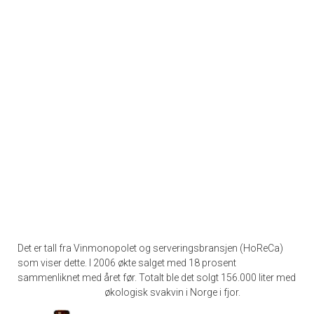
Det er tall fra Vinmonopolet og serveringsbransjen (HoReCa)
som viser dette. I 2006 økte salget med 18 prosent
sammenliknet med året før. Totalt ble det solgt 156.000 liter med
økologisk svakvin i Norge i fjor.