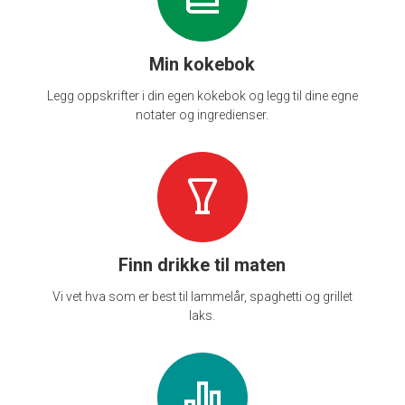
Min kokebok
Legg oppskrifter i din egen kokebok og legg til dine egne
notater og ingredienser.
Finn drikke til maten
Vi vet hva som er best til lammelår, spaghetti og grillet
laks.