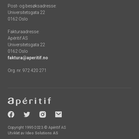
Post- og besøksadresse:
Universitetsgata 22
0162 Oslo
Fakturaadresse:
Apéritif AS
Universitetsgata 22
0162 Oslo
faktura@aperitif.no
Org. nr. 972 420 271
Footer
-
socials
Copyright 1995-2023 © Apéritif AS
Utviklet av
Ideo Solutions AS