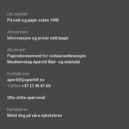
Om Apéritif:
På nett og papir siden 1995
Annonsere:
Informasjon og priser nett/papir
Abonnere:
Papirabonnement for restaurantbransjen
Medlemskap Apéritif Mat- og vinklubb
Kontakt oss:
aperitif@aperitif.no
Telefon
+47 21 45 61 60
Ofte stilte spørsmål
Nyhetsbrev:
Meld deg på våre nyhetsbrev