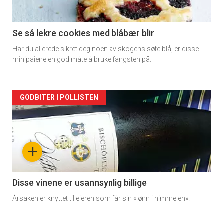
section
11
Se så lekre cookies med blåbær blir
Har du allerede sikret deg noen av skogens søte blå, er disse
minipaiene en god måte å bruke fangsten på.
Artikler
GODBITER I POLLISTEN
detail
-
+
section
11
Disse vinene er usannsynlig billige
Årsaken er knyttet til eieren som får sin «lønn i himmelen».
Dagens