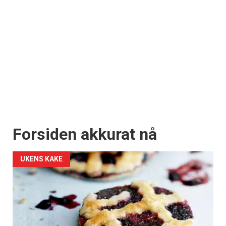
Forsiden akkurat nå
UKENS KAKE