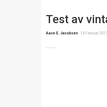
Test av vin
Aase E. Jacobsen
14 Februar 2012