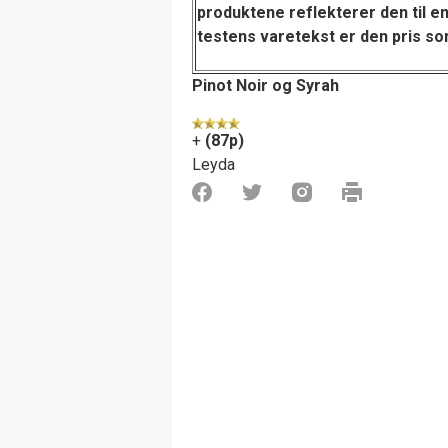
produktene reflekterer den til en
testens varetekst
er den pris so
Pinot Noir og Syrah
+
(87p)
Leyda