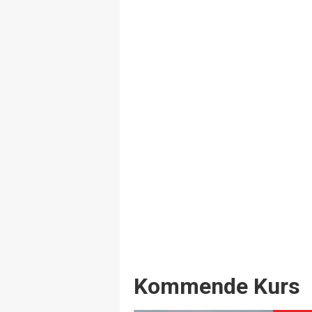
Events
Kommende Kurs