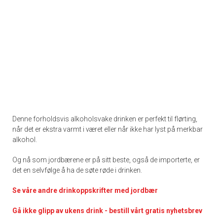
Denne forholdsvis alkoholsvake drinken er perfekt til flørting,
når det er ekstra varmt i været eller når ikke har lyst på merkbar
alkohol.
Og nå som jordbærene er på sitt beste, også de importerte, er
det en selvfølge å ha de søte røde i drinken.
Se våre andre drinkoppskrifter med jordbær
Gå ikke glipp av ukens drink - bestill vårt gratis nyhetsbrev