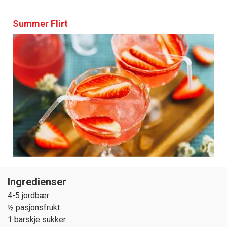
Summer Flirt
Ingredienser
4-5 jordbær
½ pasjonsfrukt
1 barskje sukker