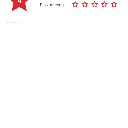
4
Din vurdering: