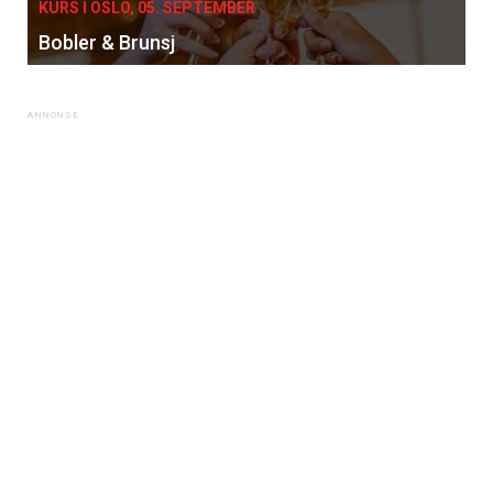
KURS I OSLO, 05. SEPTEMBER
Bobler & Brunsj