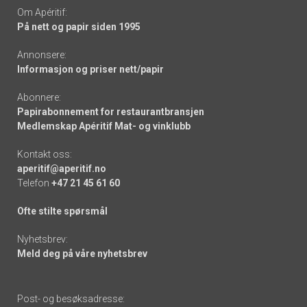
Om Apéritif:
På nett og papir siden 1995
Annonsere:
Informasjon og priser nett/papir
Abonnere:
Papirabonnement for restaurantbransjen
Medlemskap Apéritif Mat- og vinklubb
Kontakt oss:
aperitif@aperitif.no
Telefon
+47 21 45 61 60
Ofte stilte spørsmål
Nyhetsbrev:
Meld deg på våre nyhetsbrev
Post- og besøksadresse: