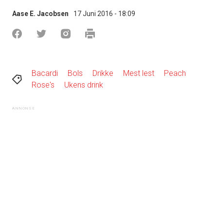
Aase E. Jacobsen
17 Juni 2016 - 18:09
Bacardi
Bols
Drikke
Mest lest
Peach
Rose's
Ukens drink