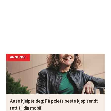
ANNONSE
Aase hjelper deg: Få polets beste kjøp sendt
rett til din mobil