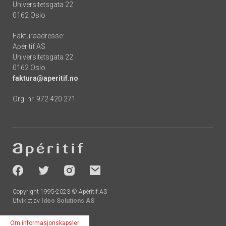
Universitetsgata 22
0162 Oslo
Fakturaadresse:
Apéritif AS
Universitetsgata 22
0162 Oslo
faktura@aperitif.no
Org. nr. 972 420 271
Footer
-
socials
Copyright 1995-2023 © Apéritif AS
Utviklet av
Ideo Solutions AS
Om informasjonskapsler