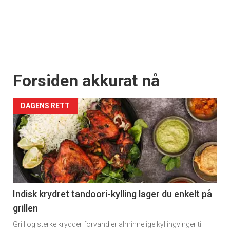
Forsiden akkurat nå
DAGENS RETT
Indisk krydret tandoori-kylling lager du enkelt på
grillen
Grill og sterke krydder forvandler alminnelige kyllingvinger til