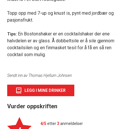
Topp opp med 7-up og knust is, pynt med jordbær og
pasjonsfrukt.
En Bostonshaker er en cocktailshaker der ene
Tips:
halvdelen er av glass. Å dobbeltsile er å sile gjennom
cocktailsilen og en finmasket tesil for å få en så ren
cocktail som mulig.
Sendt inn av Thomas Hjellum Johnsen
LEGG I MINE DRINKER
Vurder oppskriften
4/5
etter
3
anmeldelser