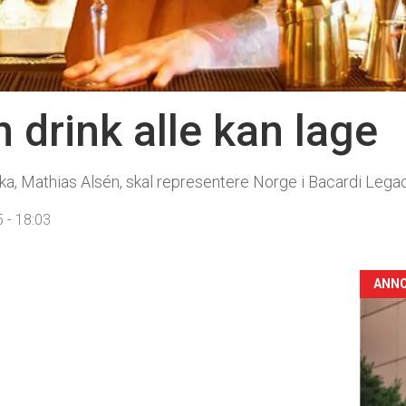
 drink alle kan lage
nka, Mathias Alsén, skal representere Norge i Bacardi Lega
 - 18:03
ANN