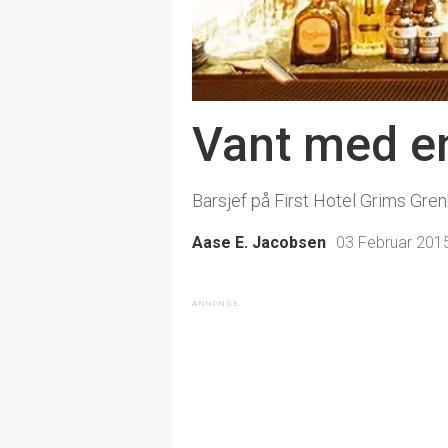
Vant med en
Barsjef på First Hotel Grims Gre
Aase E. Jacobsen
03 Februar 2015