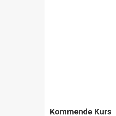
Events
Kommende Kurs