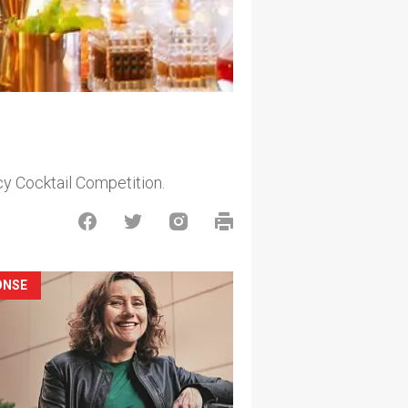
cy Cocktail Competition.
ONSE