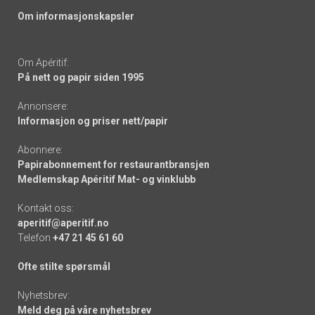
Om informasjonskapsler
Om Apéritif:
På nett og papir siden 1995
Annonsere:
Informasjon og priser nett/papir
Abonnere:
Papirabonnement for restaurantbransjen
Medlemskap Apéritif Mat- og vinklubb
Kontakt oss:
aperitif@aperitif.no
Telefon
+47 21 45 61 60
Ofte stilte spørsmål
Nyhetsbrev:
Meld deg på våre nyhetsbrev