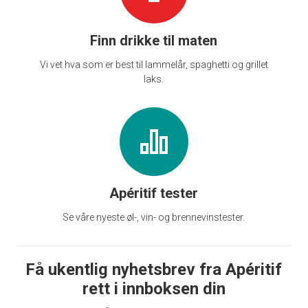
Finn drikke til maten
Vi vet hva som er best til lammelår, spaghetti og grillet
laks.
Apéritif tester
Se våre nyeste øl-, vin- og brennevinstester.
Få ukentlig nyhetsbrev fra Apéritif
rett i innboksen din