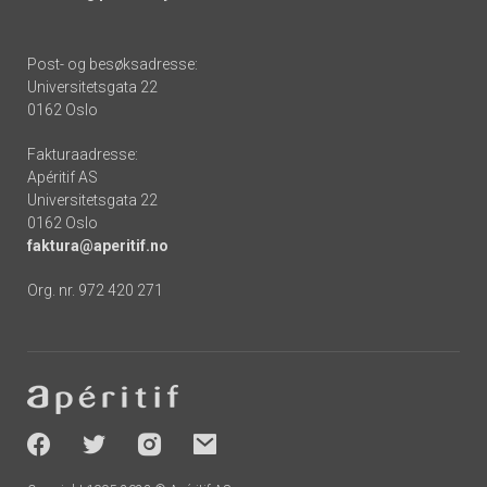
Post- og besøksadresse:
Universitetsgata 22
0162 Oslo
Fakturaadresse:
Apéritif AS
Universitetsgata 22
0162 Oslo
faktura@aperitif.no
Org. nr. 972 420 271
Footer
-
socials