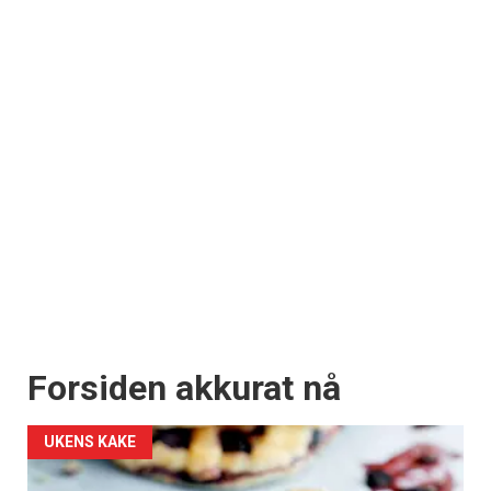
Forsiden akkurat nå
UKENS KAKE