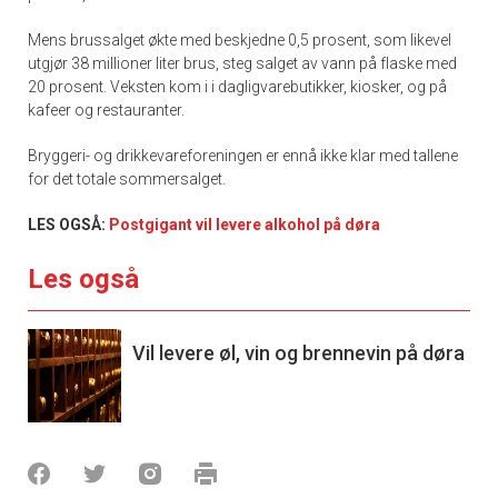
Mens brussalget økte med beskjedne 0,5 prosent, som likevel
utgjør 38 millioner liter brus, steg salget av vann på flaske med
20 prosent. Veksten kom i i dagligvarebutikker, kiosker, og på
kafeer og restauranter.
Bryggeri- og drikkevareforeningen er ennå ikke klar med tallene
for det totale sommersalget.
LES OGSÅ:
Postgigant vil levere alkohol på døra
Les også
Vil levere øl, vin og brennevin på døra