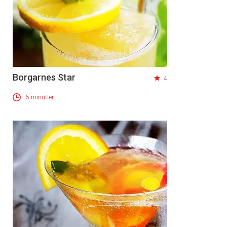
Borgarnes Star
4
5 minutter