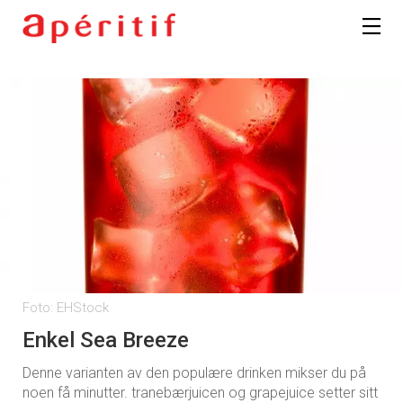
Registrer deg
Foto: EHStock
Enkel Sea Breeze
Denne varianten av den populære drinken mikser du på
noen få minutter. tranebærjuicen og grapejuice setter sitt