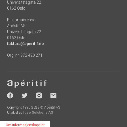
Universitetsgata 22
0162 Oslo
Fakturaadresse:
Apéritif AS
Universitetsgata 22
0162 Oslo
faktura@aperitif.no
Org. nr. 972 420 271
Footer
-
socials
Copyright 1995-2023 © Apéritif AS
Utviklet av
Ideo Solutions AS
Om informasjonskapsler