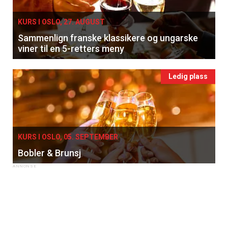
KURS I OSLO, 27. AUGUST
Sammenlign franske klassikere og ungarske
viner til en 5-retters meny
Ledig plass
KURS I OSLO, 05. SEPTEMBER
Bobler & Brunsj