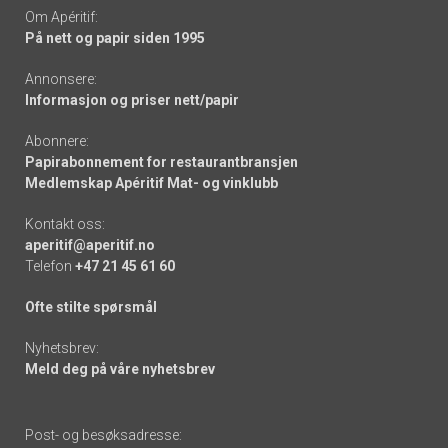
Om Apéritif:
På nett og papir siden 1995
Annonsere:
Informasjon og priser nett/papir
Abonnere:
Papirabonnement for restaurantbransjen
Medlemskap Apéritif Mat- og vinklubb
Kontakt oss:
aperitif@aperitif.no
Telefon
+47 21 45 61 60
Ofte stilte spørsmål
Nyhetsbrev:
Meld deg på våre nyhetsbrev
Post- og besøksadresse: