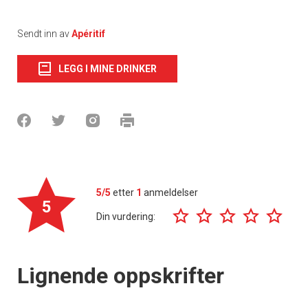
Sendt inn av
Apéritif
LEGG I MINE DRINKER
5/5
etter
1
anmeldelser
5
Din vurdering:
Lignende oppskrifter