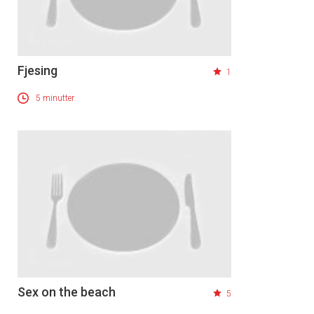
Fjesing
1
5 minutter
Sex on the beach
5