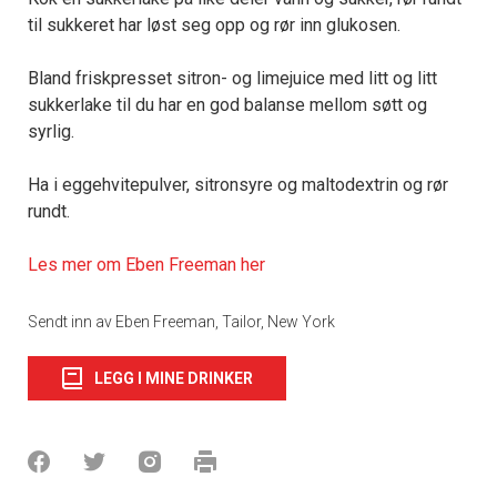
til sukkeret har løst seg opp og rør inn glukosen.
Bland friskpresset sitron- og limejuice med litt og litt
sukkerlake til du har en god balanse mellom søtt og
syrlig.
Ha i eggehvitepulver, sitronsyre og maltodextrin og rør
rundt.
Les mer om Eben Freeman her
Sendt inn av Eben Freeman, Tailor, New York
LEGG I MINE DRINKER