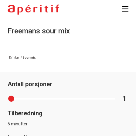
Registrer deg
Freemans sour mix
Drinker
/
Sour mix
Antall porsjoner
1
Tilberedning
5 minutter