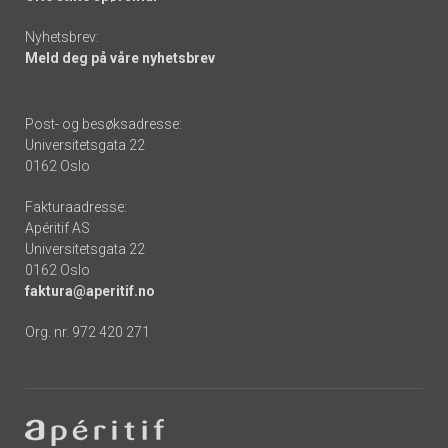
Nyhetsbrev:
Meld deg på våre nyhetsbrev
Post- og besøksadresse:
Universitetsgata 22
0162 Oslo
Fakturaadresse:
Apéritif AS
Universitetsgata 22
0162 Oslo
faktura@aperitif.no
Org. nr. 972 420 271
Footer