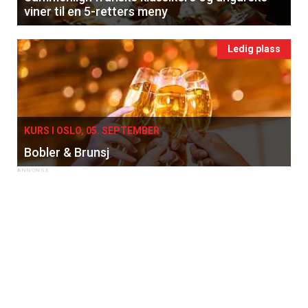
viner til en 5-retters meny
Ledig plass
KURS I OSLO, 05. SEPTEMBER
Bobler & Brunsj