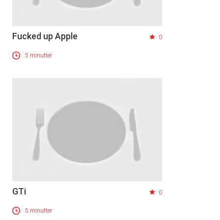
Fucked up Apple
0
5 minutter
GTi
0
5 minutter