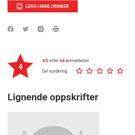
LEGG I MINE DRINKER
4/5
etter
64
anmeldelser
4
Din vurdering:
Lignende oppskrifter