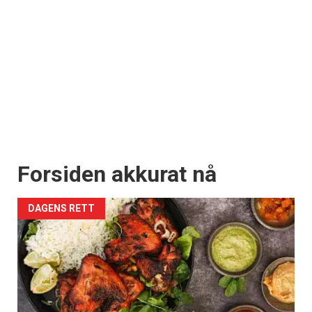
Forsiden akkurat nå
DAGENS RETT