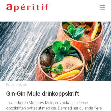
Foto: invizbk
Gin-Gin Mule drinkoppskrift
I klassikeren Moscow Mule, er vodkaen i denne
oppskriften byttet ut med gin. Dermed har du enda flere