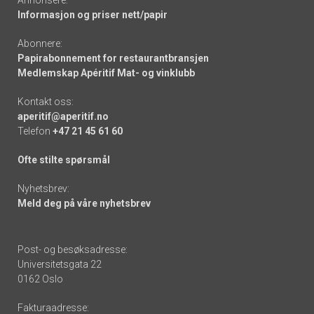
Informasjon og priser nett/papir
Abonnere:
Papirabonnement for restaurantbransjen
Medlemskap Apéritif Mat- og vinklubb
Kontakt oss:
aperitif@aperitif.no
Telefon
+47 21 45 61 60
Ofte stilte spørsmål
Nyhetsbrev:
Meld deg på våre nyhetsbrev
Post- og besøksadresse:
Universitetsgata 22
0162 Oslo
Fakturaadresse: