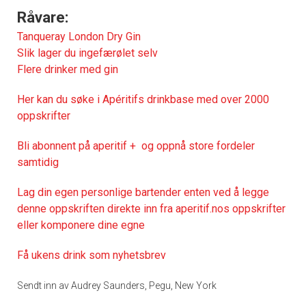
Råvare:
Tanqueray London Dry Gin
Slik lager du ingefærølet selv
Flere drinker med gin
Her kan du søke i Apéritifs drinkbase med over 2000
oppskrifter
Bli abonnent på aperitif + og oppnå store fordeler
samtidig
Lag din egen personlige bartender enten ved å legge
denne oppskriften direkte inn fra aperitif.nos oppskrifter
eller komponere dine egne
Få ukens drink som nyhetsbrev
Sendt inn av Audrey Saunders, Pegu, New York