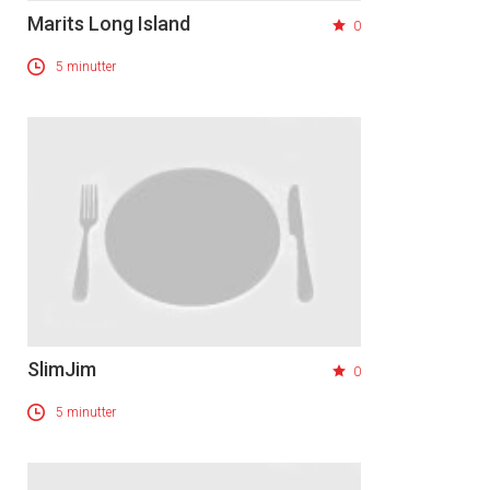
Marits Long Island
0
5 minutter
SlimJim
0
5 minutter