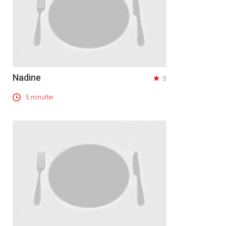
Nadine
5
5 minutter