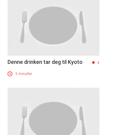
Denne drinken tar deg til Kyoto
4
5 minutter