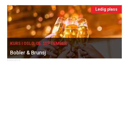
Ledig plass
KURS I OSLO, 05. SEPTEMBER
Bobler & Brunsj