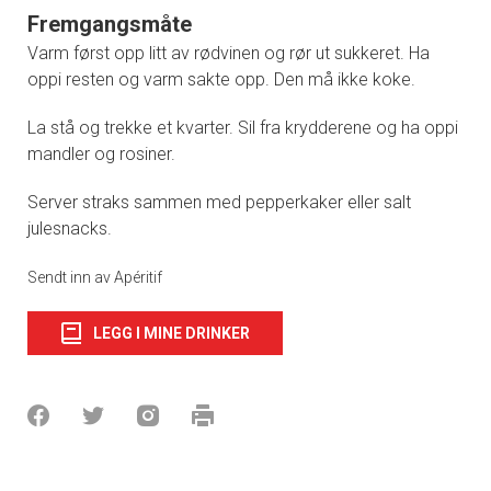
Fremgangsmåte
Varm først opp litt av rødvinen og rør ut sukkeret. Ha
oppi resten og varm sakte opp. Den må ikke koke.
La stå og trekke et kvarter. Sil fra krydderene og ha oppi
mandler og rosiner.
Server straks sammen med pepperkaker eller salt
julesnacks.
Sendt inn av Apéritif
LEGG I MINE DRINKER