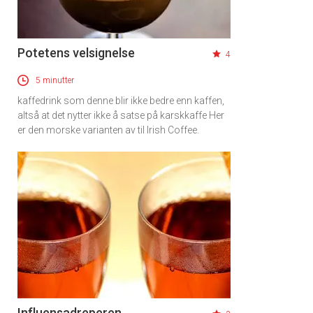
Potetens velsignelse
4
5 minutter
kaffedrink som denne blir ikke bedre enn kaffen,
altså at det nytter ikke å satse på karskkaffe Her
er den morske varianten av til Irish Coffee.
Influensadreperen