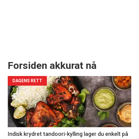
Forsiden akkurat nå
DAGENS RETT
Indisk krydret tandoori-kylling lager du enkelt på