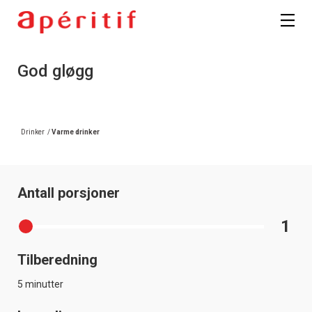
God gløgg
Drinker
/
Varme drinker
Antall porsjoner
1
Tilberedning
5 minutter