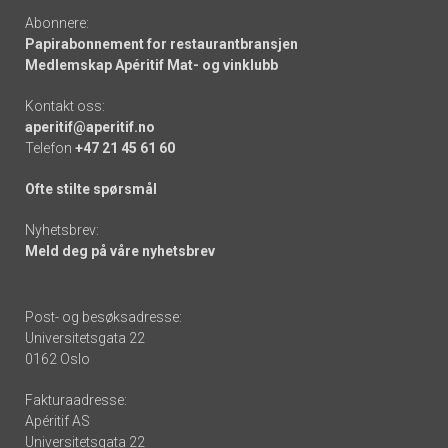
Abonnere:
Papirabonnement for restaurantbransjen
Medlemskap Apéritif Mat- og vinklubb
Kontakt oss:
aperitif@aperitif.no
Telefon
+47 21 45 61 60
Ofte stilte spørsmål
Nyhetsbrev:
Meld deg på våre nyhetsbrev
Post- og besøksadresse:
Universitetsgata 22
0162 Oslo
Fakturaadresse:
Apéritif AS
Universitetsgata 22