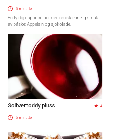
5 minutter
En fyldig cappuccino med umiskjennelig smak
av påske: Appelsin og sjokolade.
Solbærtoddy pluss
4
5 minutter