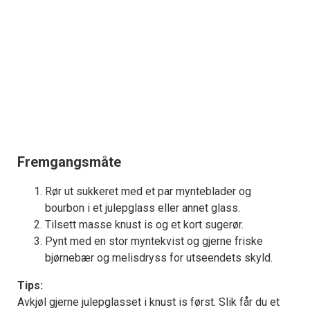
Fremgangsmåte
Rør ut sukkeret med et par mynteblader og
bourbon i et julepglass eller annet glass.
Tilsett masse knust is og et kort sugerør.
Pynt med en stor myntekvist og gjerne friske
bjørnebær og melisdryss for utseendets skyld.
Tips:
Avkjøl gjerne julepglasset i knust is først. Slik får du et