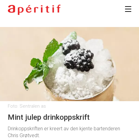
Foto: Sentralen as
Mint julep drinkoppskrift
Drinkoppskriften er kreert av den kjente bartenderen
Chris Grøtvedt.