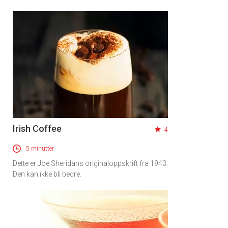
Irish Coffee
4
5 minutter
Dette er Joe Sheridans originaloppskrift fra 1943.
Den kan ikke bli bedre.