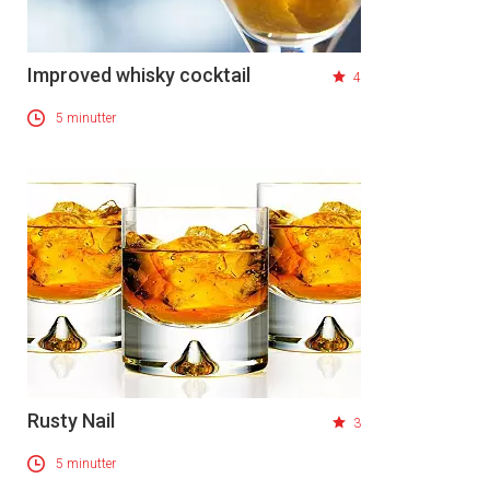
Improved whisky cocktail
4
5 minutter
Rusty Nail
3
5 minutter