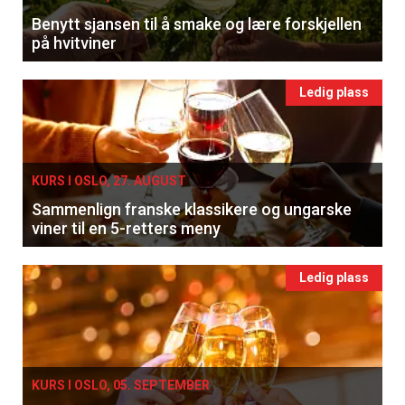
Benytt sjansen til å smake og lære forskjellen
på hvitviner
Ledig plass
KURS I OSLO, 27. AUGUST
Sammenlign franske klassikere og ungarske
viner til en 5-retters meny
Ledig plass
KURS I OSLO, 05. SEPTEMBER