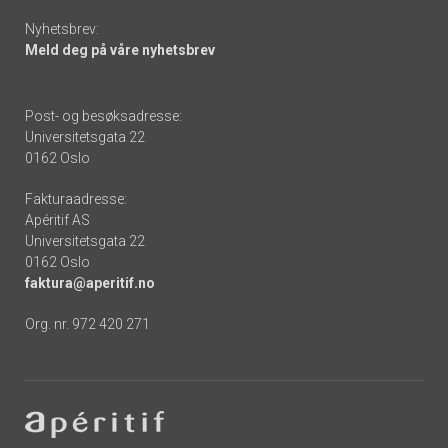
Nyhetsbrev:
Meld deg på våre nyhetsbrev
Post- og besøksadresse:
Universitetsgata 22
0162 Oslo
Fakturaadresse:
Apéritif AS
Universitetsgata 22
0162 Oslo
faktura@aperitif.no
Org. nr. 972 420 271
Footer
-