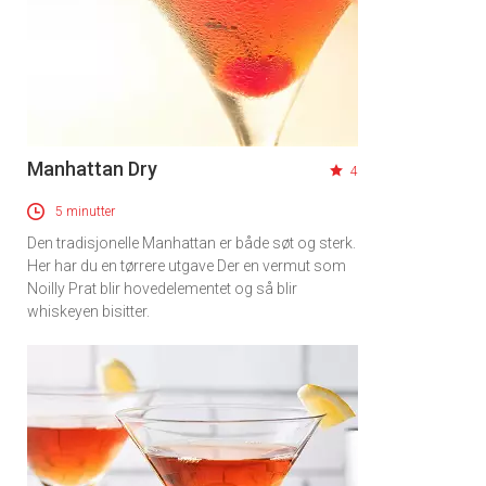
Manhattan Dry
4
5 minutter
Den tradisjonelle Manhattan er både søt og sterk.
Her har du en tørrere utgave Der en vermut som
Noilly Prat blir hovedelementet og så blir
whiskeyen bisitter.
×
Få ukentlige nyhetsbrev fra