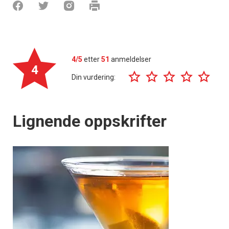
4/5
etter
51
anmeldelser
4
Din vurdering:
Lignende oppskrifter