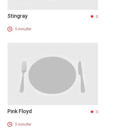
Stingray
0
5 minutter
Pink Floyd
0
5 minutter