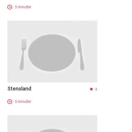
5 minutter
Stensland
4
5 minutter