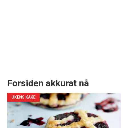
Forsiden akkurat nå
UKENS KAKE