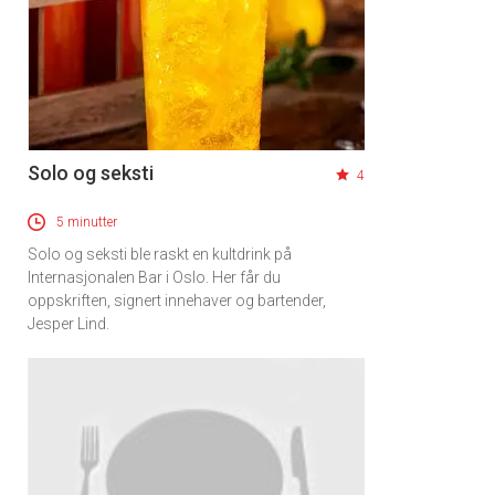
Solo og seksti
4
5 minutter
Solo og seksti ble raskt en kultdrink på
Internasjonalen Bar i Oslo. Her får du
oppskriften, signert innehaver og bartender,
Jesper Lind.