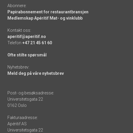
Abonnere:
Papirabonnement for restaurantbransjen
Medlemskap Apéritif Mat- og vinklubb
Kontakt oss:
aperitif@aperitif.no
Telefon
+47 21 45 61 60
Ofte stilte spørsmål
Nyhetsbrev:
Meld deg på våre nyhetsbrev
Post- og besøksadresse:
Universitetsgata 22
0162 Oslo
Fakturaadresse:
Apéritif AS
Universitetsgata 22