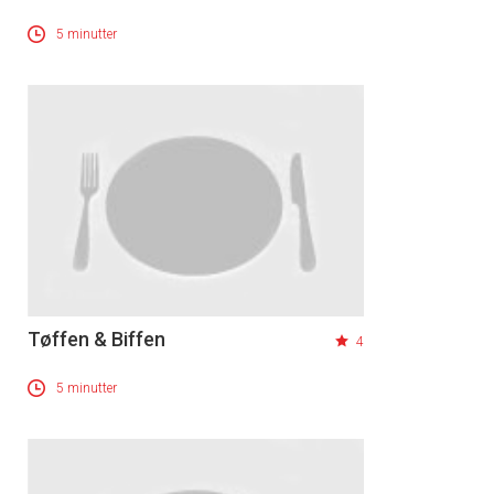
5 minutter
Tøffen & Biffen
4
5 minutter