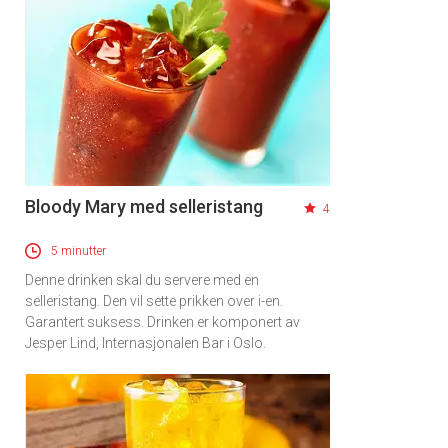
Bloody Mary med selleristang
4
5 minutter
Denne drinken skal du servere med en
selleristang. Den vil sette prikken over i-en.
Garantert suksess. Drinken er komponert av
Jesper Lind, Internasjonalen Bar i Oslo.