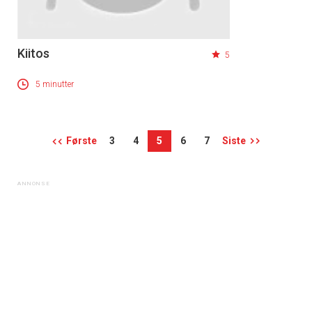
Kiitos
5
5 minutter
Første
3
4
5
6
7
Siste