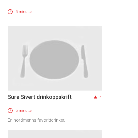
5 minutter
Sure Sivert drinkoppskrift
4
5 minutter
En nordmenns favorittdrinker.