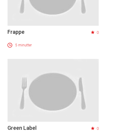
Frappe
0
5 minutter
Green Label
0