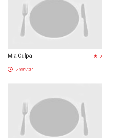
Mia Culpa
0
5 minutter