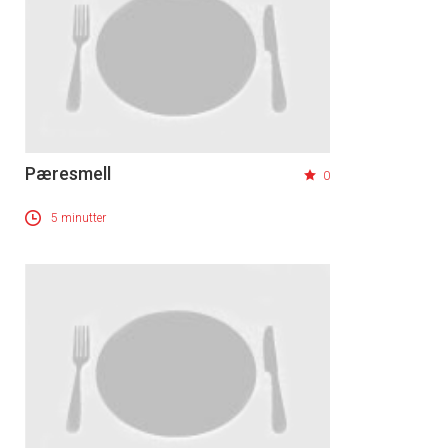
Pæresmell
0
5 minutter