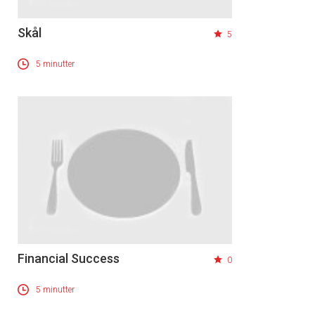
Skål
5
5 minutter
Financial Success
0
5 minutter