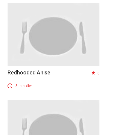
Redhooded Anise
5
5 minutter