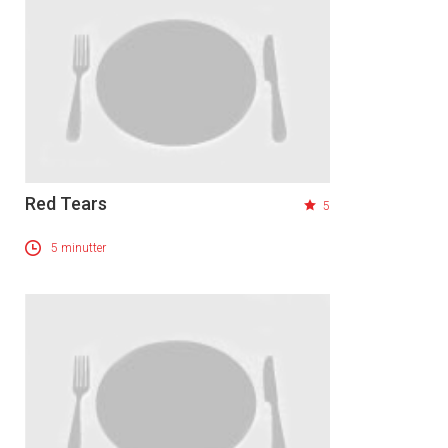
Red Tears
5
5 minutter