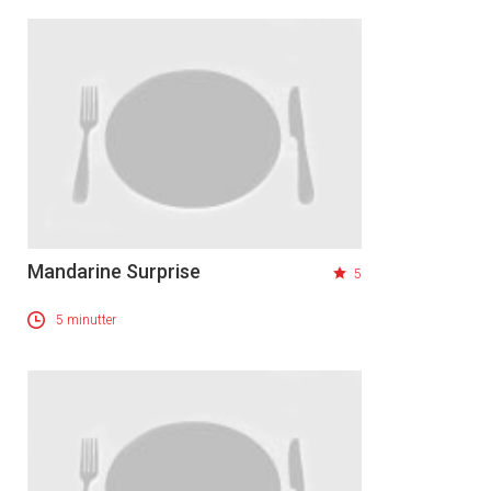
Mandarine Surprise
5
5 minutter