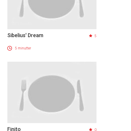
Sibelius' Dream
5
5 minutter
Finito
0