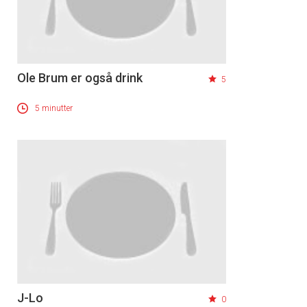
Ole Brum er også drink
5
5 minutter
J-Lo
0