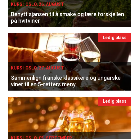
KURS I OSLO, 26. AUGUST
Benytt sjansen til å smake og lære forskjellen
på hvitviner
Ledig plass
KURS I OSLO, 27. AUGUST
Sammenlign franske klassikere og ungarske
viner til en 5-retters meny
Ledig plass
KURS I OSLO, 05. SEPTEMBER