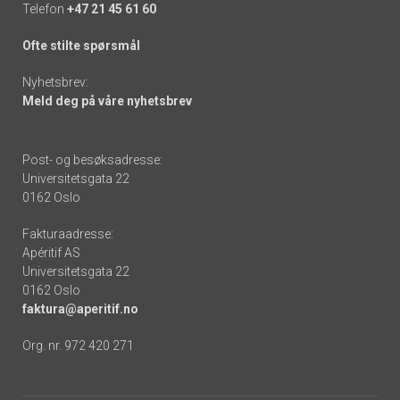
Telefon
+47 21 45 61 60
Ofte stilte spørsmål
Nyhetsbrev:
Meld deg på våre nyhetsbrev
Post- og besøksadresse:
Universitetsgata 22
0162 Oslo
Fakturaadresse:
Apéritif AS
Universitetsgata 22
0162 Oslo
faktura@aperitif.no
Org. nr. 972 420 271