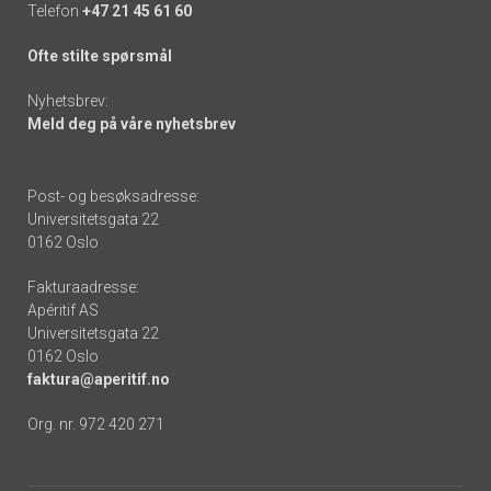
Telefon
+47 21 45 61 60
Ofte stilte spørsmål
Nyhetsbrev:
Meld deg på våre nyhetsbrev
Post- og besøksadresse:
Universitetsgata 22
0162 Oslo
Fakturaadresse:
Apéritif AS
Universitetsgata 22
0162 Oslo
faktura@aperitif.no
Org. nr. 972 420 271