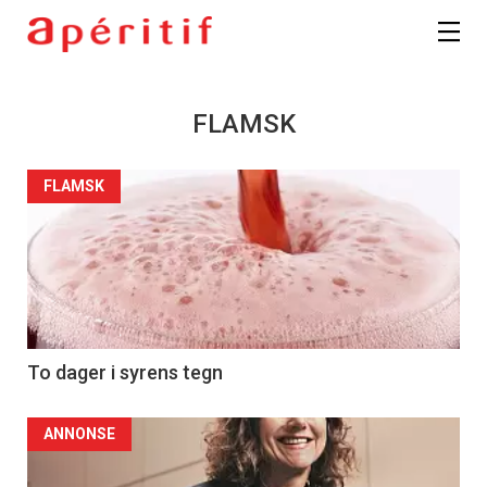
FLAMSK
FLAMSK
To dager i syrens tegn
ANNONSE