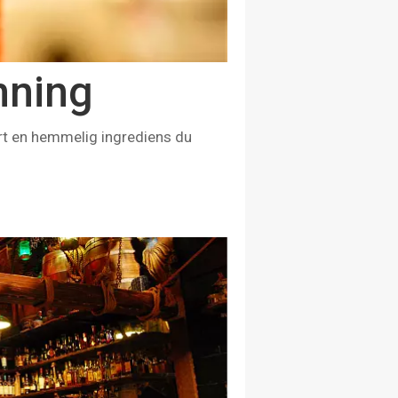
emning
ert en hemmelig ingrediens du