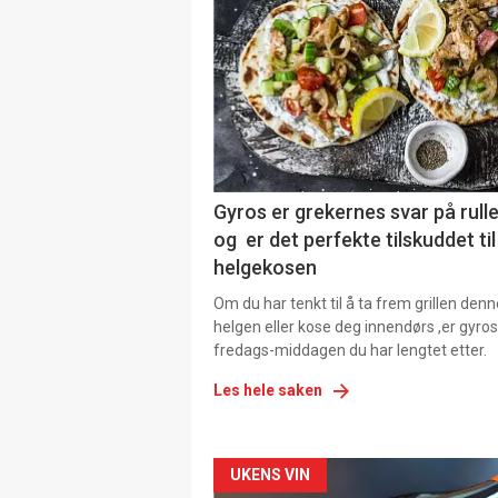
Gyros er grekernes svar på rul
og er det perfekte tilskuddet til
helgekosen
Om du har tenkt til å ta frem grillen denn
helgen eller kose deg innendørs ,er gyros
fredags-middagen du har lengtet etter.
Les hele saken
Forsiden
UKENS VIN