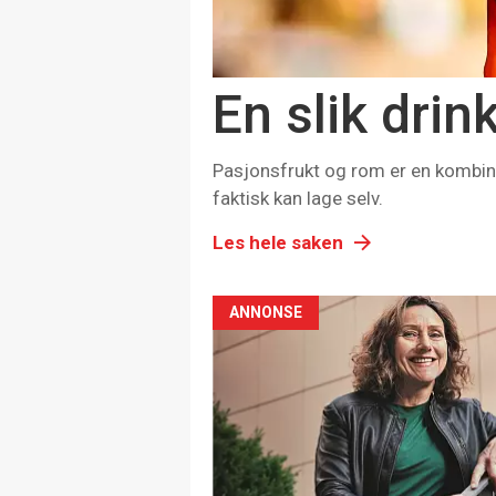
En slik drin
Pasjonsfrukt og rom er en kombina
faktisk kan lage selv.
Les hele saken
ANNONSE