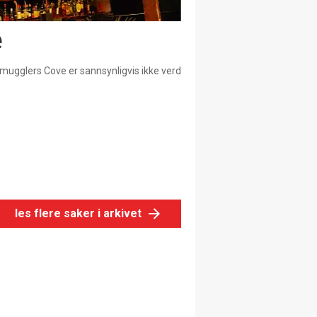
e
mugglers Cove er sannsynligvis ikke verd
les flere saker i arkivet