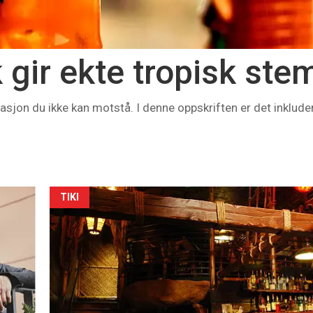
k gir ekte tropisk st
sjon du ikke kan motstå. I denne oppskriften er det inklud
TIKI