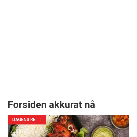
Forsiden akkurat nå
DAGENS RETT