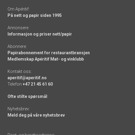
Om Apéritif:
På nett og papir siden 1995
Annonsere:
Informasjon og priser nett/papir
Abonnere:
Papirabonnement for restaurantbransjen
Medlemskap Apéritif Mat- og vinklubb
Kontakt oss:
aperitif@aperitif.no
Telefon
+47 21 45 61 60
Ofte stilte spørsmål
Nyhetsbrev:
Meld deg på våre nyhetsbrev