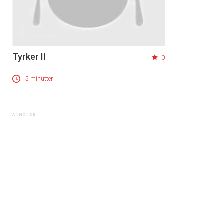
Tyrker II
0
5 minutter