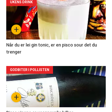
Forsiden
UKENS DRINK
akkurat
nå
+
-
2
Når du er lei gin tonic, er en pisco sour det du
trenger
Forsiden
GODBITER I POLLISTEN
akkurat
nå
+
-