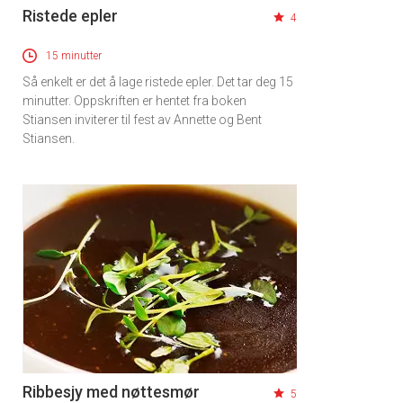
Ristede epler
4
15 minutter
Så enkelt er det å lage ristede epler. Det tar deg 15
minutter. Oppskriften er hentet fra boken
Stiansen inviterer til fest av Annette og Bent
Stiansen.
Ribbesjy med nøttesmør
5