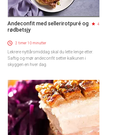
Andeconfit med sellerirotpuré og
4
rødbetsjy
2 timer 10 minutter
Lekrere nyttårsmiddag skal du lette lenge etter.
Saftig og mør andeconfit setter kalkunen i
skyggen en hver dag.