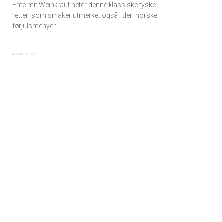
Ente mit Weinkraut heter denne klassiske tyske
retten som smaker utmerket også i den norske
førjulsmenyen.