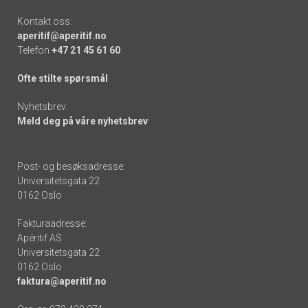
Kontakt oss:
aperitif@aperitif.no
Telefon
+47 21 45 61 60
Ofte stilte spørsmål
Nyhetsbrev:
Meld deg på våre nyhetsbrev
Post- og besøksadresse:
Universitetsgata 22
0162 Oslo
Fakturaadresse:
Apéritif AS
Universitetsgata 22
0162 Oslo
faktura@aperitif.no