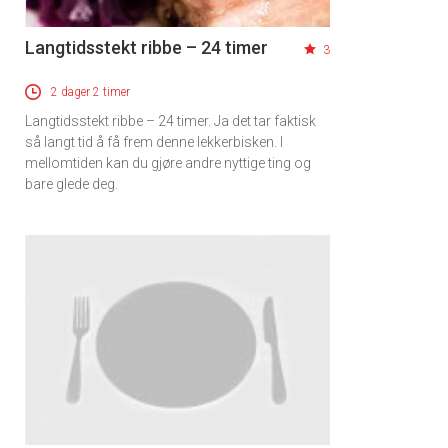
Langtidsstekt ribbe – 24 timer
3
2 dager 2 timer
Langtidsstekt ribbe – 24 timer. Ja det tar faktisk
så langt tid å få frem denne lekkerbisken. I
mellomtiden kan du gjøre andre nyttige ting og
bare glede deg.