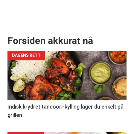
Forsiden akkurat nå
DAGENS RETT
Indisk krydret tandoori-kylling lager du enkelt på
grillen