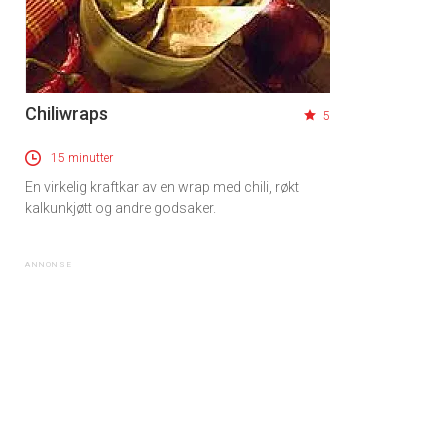
Chiliwraps
5
15 minutter
En virkelig kraftkar av en wrap med chili, røkt
kalkunkjøtt og andre godsaker.