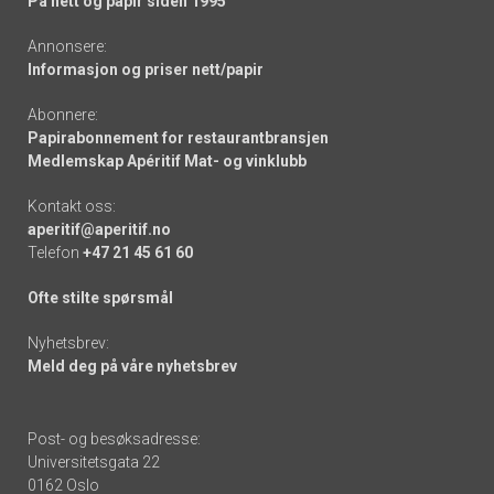
På nett og papir siden 1995
Annonsere:
Informasjon og priser nett/papir
Abonnere:
Papirabonnement for restaurantbransjen
Medlemskap Apéritif Mat- og vinklubb
Kontakt oss:
aperitif@aperitif.no
Telefon
+47 21 45 61 60
Ofte stilte spørsmål
Nyhetsbrev:
Meld deg på våre nyhetsbrev
Post- og besøksadresse:
Universitetsgata 22
0162 Oslo