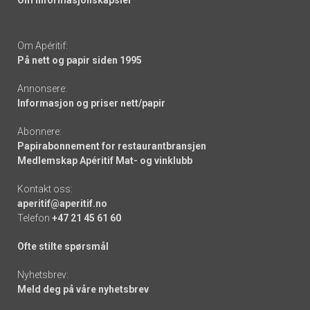
Om informasjonskapsler
Om Apéritif:
På nett og papir siden 1995
Annonsere:
Informasjon og priser nett/papir
Abonnere:
Papirabonnement for restaurantbransjen
Medlemskap Apéritif Mat- og vinklubb
Kontakt oss:
aperitif@aperitif.no
Telefon
+47 21 45 61 60
Ofte stilte spørsmål
Nyhetsbrev:
Meld deg på våre nyhetsbrev