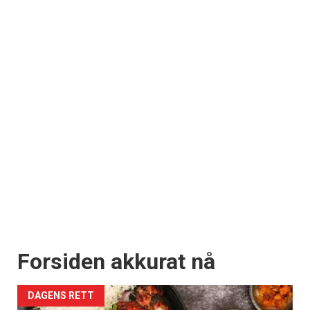
Forsiden akkurat nå
DAGENS RETT