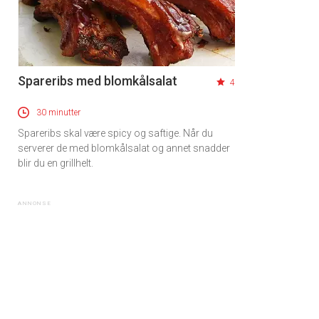
Spareribs med blomkålsalat
4
30 minutter
Spareribs skal være spicy og saftige. Når du
serverer de med blomkålsalat og annet snadder
blir du en grillhelt.