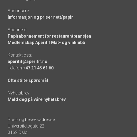
Annonsere:
Informasjon og priser nett/papir
Abonnere:
Papirabonnement for restaurantbransjen
Medlemskap Apéritif Mat- og vinklubb
Kontakt oss:
aperitif@aperitif.no
Telefon
+47 21 45 61 60
Ofte stilte spørsmål
Nyhetsbrev:
Meld deg på våre nyhetsbrev
Post- og besøksadresse:
Universitetsgata 22
0162 Oslo