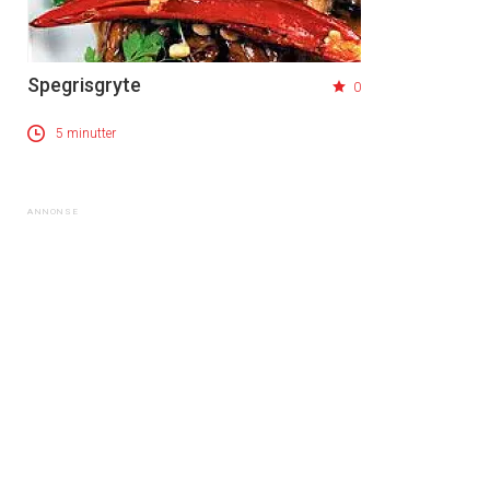
Spegrisgryte
0
5 minutter