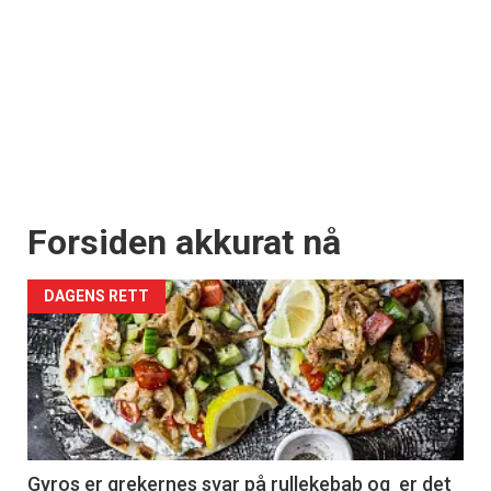
Forsiden akkurat nå
DAGENS RETT
Gyros er grekernes svar på rullekebab og er det