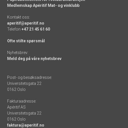
Medlemskap Apéritif Mat- og vinklubb
Kontakt oss:
aperitif@aperitif.no
Telefon
+47 21 45 61 60
Ofte stilte spørsmål
Nyhetsbrev:
Meld deg på våre nyhetsbrev
Post- og besøksadresse:
Universitetsgata 22
0162 Oslo
Fakturaadresse:
Apéritif AS
Universitetsgata 22
0162 Oslo
faktura@aperitif.no