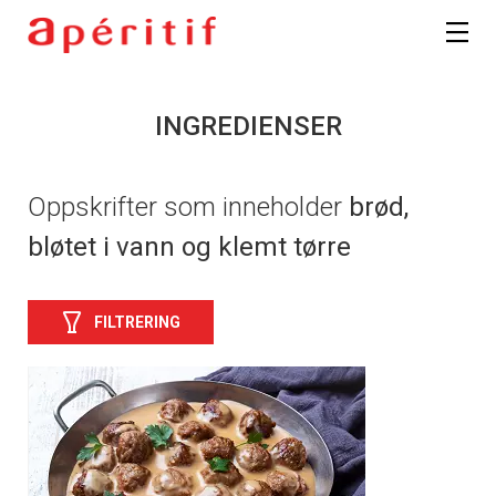
INGREDIENSER
Oppskrifter som inneholder
brød,
bløtet i vann og klemt tørre
FILTRERING