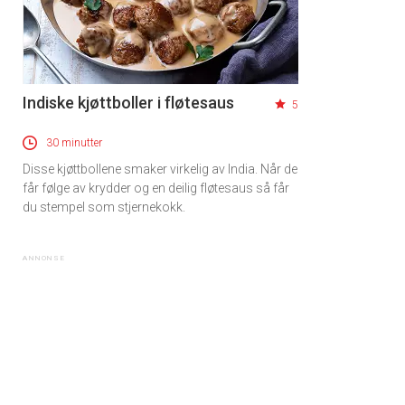
Indiske kjøttboller i fløtesaus
5
30 minutter
Disse kjøttbollene smaker virkelig av India. Når de
får følge av krydder og en deilig fløtesaus så får
du stempel som stjernekokk.