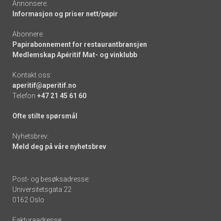
Annonsere:
Informasjon og priser nett/papir
Abonnere:
Papirabonnement for restaurantbransjen
Medlemskap Apéritif Mat- og vinklubb
Kontakt oss:
aperitif@aperitif.no
Telefon
+47 21 45 61 60
Ofte stilte spørsmål
Nyhetsbrev:
Meld deg på våre nyhetsbrev
Post- og besøksadresse:
Universitetsgata 22
0162 Oslo
Fakturaadresse: