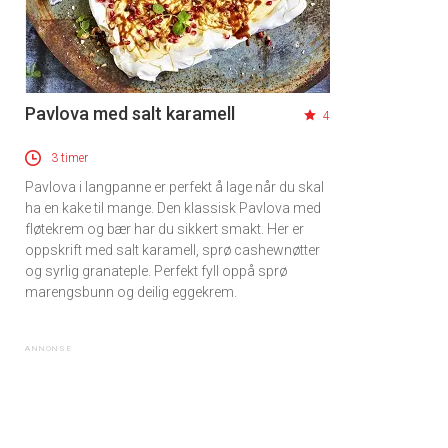
Pavlova med salt karamell
4
3 timer
Pavlova i langpanne er perfekt å lage når du skal
ha en kake til mange. Den klassisk Pavlova med
fløtekrem og bær har du sikkert smakt. Her er
oppskrift med salt karamell, sprø cashewnøtter
og syrlig granateple. Perfekt fyll oppå sprø
marengsbunn og deilig eggekrem.