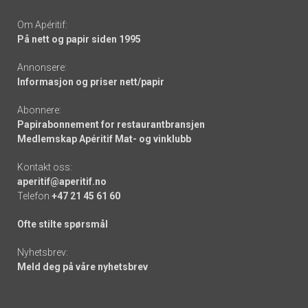
Om Apéritif:
På nett og papir siden 1995
Annonsere:
Informasjon og priser nett/papir
Abonnere:
Papirabonnement for restaurantbransjen
Medlemskap Apéritif Mat- og vinklubb
Kontakt oss:
aperitif@aperitif.no
Telefon
+47 21 45 61 60
Ofte stilte spørsmål
Nyhetsbrev:
Meld deg på våre nyhetsbrev