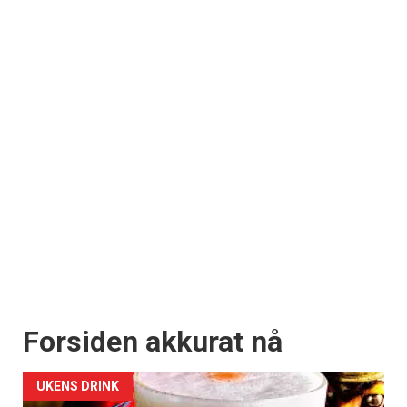
Forsiden akkurat nå
UKENS DRINK