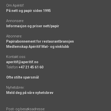
Om Apéritif:
På nett og papir siden 1995
Annonsere:
Informasjon og priser nett/papir
Abonnere:
Papirabonnement for restaurantbransjen
Medlemskap Apéritif Mat- og vinklubb
Kontakt oss:
aperitif@aperitif.no
Telefon
+47 21 45 61 60
Ofte stilte spørsmål
Nyhetsbrev:
Meld deg på våre nyhetsbrev
Post- og besøksadresse: