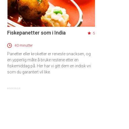
Fiskepanetter som i India
5
40 minutter
Panetter eller kroketter er reneste snacksen, og
en ypperlig måte å bruke restene etter en
fiskemiddag på. Her har vi gitt dem en indisk vri
som du garantert vil like.