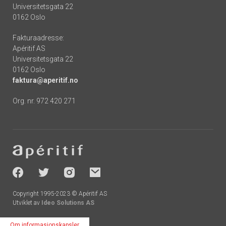
Universitetsgata 22
0162 Oslo
Fakturaadresse:
Apéritif AS
Universitetsgata 22
0162 Oslo
faktura@aperitif.no
Org. nr. 972 420 271
Footer
-
socials
Copyright 1995-2023 © Apéritif AS
Utviklet av
Ideo Solutions AS
Om informasjonskapsler