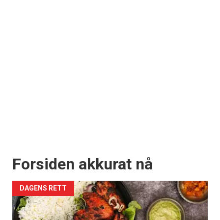
Forsiden akkurat nå
DAGENS RETT