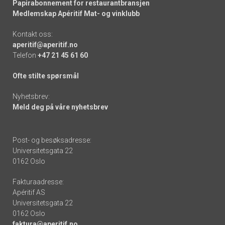
Papirabonnement for restaurantbransjen
Medlemskap Apéritif Mat- og vinklubb
Kontakt oss:
aperitif@aperitif.no
Telefon
+47 21 45 61 60
Ofte stilte spørsmål
Nyhetsbrev:
Meld deg på våre nyhetsbrev
Post- og besøksadresse:
Universitetsgata 22
0162 Oslo
Fakturaadresse:
Apéritif AS
Universitetsgata 22
0162 Oslo
faktura@aperitif.no