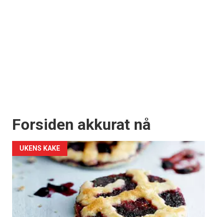
Forsiden akkurat nå
UKENS KAKE