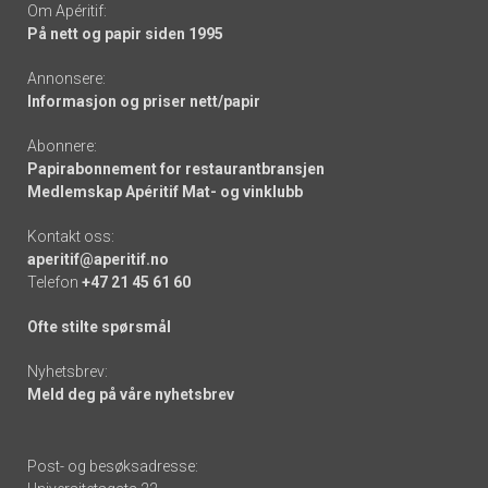
Om Apéritif:
På nett og papir siden 1995
Annonsere:
Informasjon og priser nett/papir
Abonnere:
Papirabonnement for restaurantbransjen
Medlemskap Apéritif Mat- og vinklubb
Kontakt oss:
aperitif@aperitif.no
Telefon
+47 21 45 61 60
Ofte stilte spørsmål
Nyhetsbrev:
Meld deg på våre nyhetsbrev
Post- og besøksadresse: