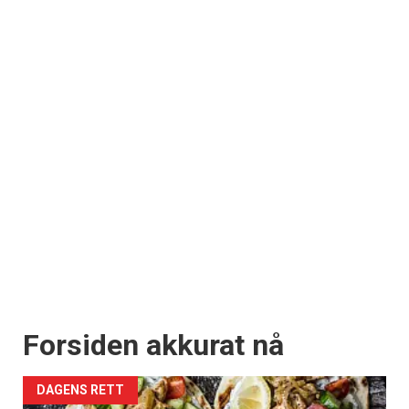
Forsiden akkurat nå
DAGENS RETT