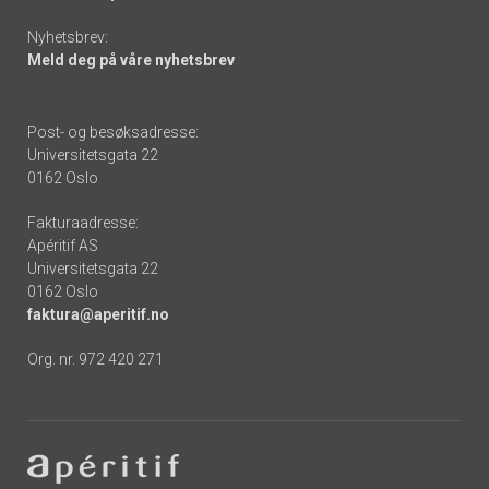
Nyhetsbrev:
Meld deg på våre nyhetsbrev
Post- og besøksadresse:
Universitetsgata 22
0162 Oslo
Fakturaadresse:
Apéritif AS
Universitetsgata 22
0162 Oslo
faktura@aperitif.no
Org. nr. 972 420 271
Footer
-