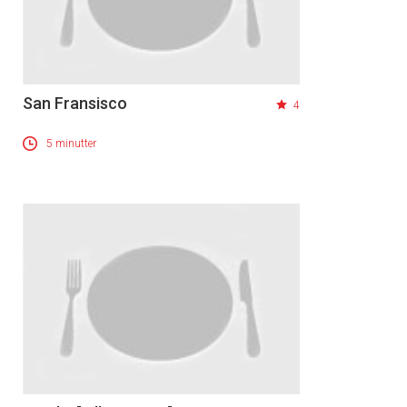
San Fransisco
4
5 minutter