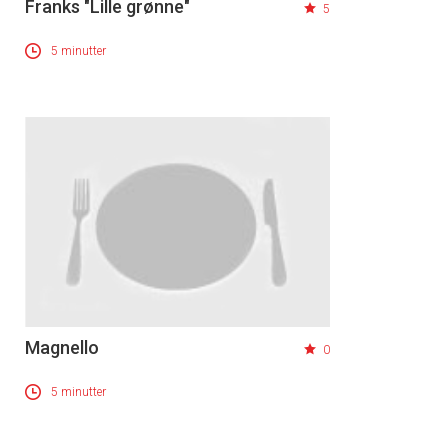
Franks "Lille grønne"
5
5 minutter
Magnello
0
5 minutter