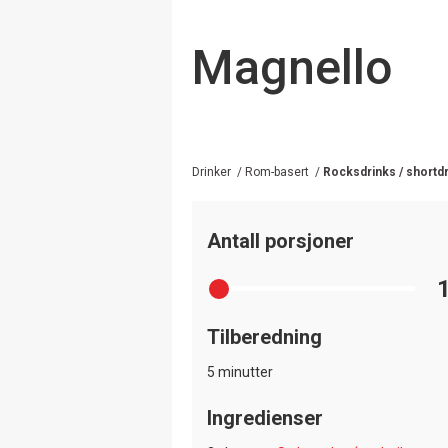
Magnello
Drinker
/
Rom-basert
/
Rocksdrinks / shortd
Antall porsjoner
Tilberedning
5 minutter
Ingredienser