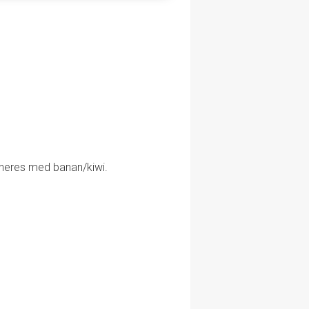
arneres med banan/kiwi.