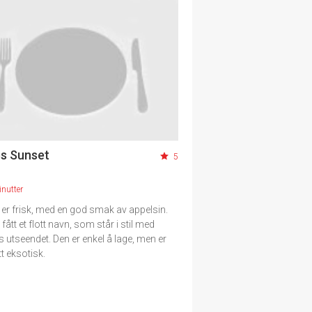
es Sunset
5
nutter
 er frisk, med en god smak av appelsin.
fått et flott navn, som står i stil med
s utseendet. Den er enkel å lage, men er
itt eksotisk.