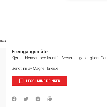
rinks
Fremgangsmåte
Kjøres i blender med knust is. Serveres i gobletglass. G
1
Sendt inn av Magne Hareide
LEGG I MINE DRINKER