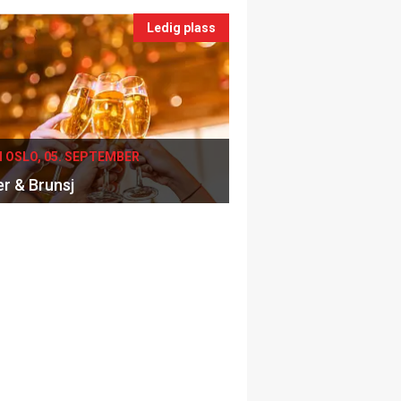
Ledig plass
I OSLO, 05. SEPTEMBER
er & Brunsj