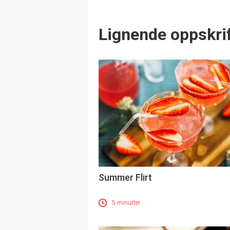
Lignende oppskrif
Summer Flirt
5 minutter