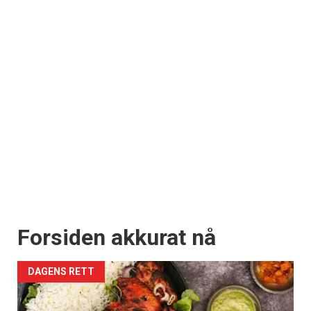
Forsiden akkurat nå
DAGENS RETT