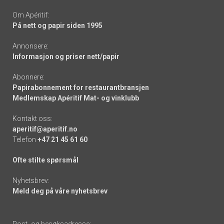
Om Apéritif:
På nett og papir siden 1995
Annonsere:
Informasjon og priser nett/papir
Abonnere:
Papirabonnement for restaurantbransjen
Medlemskap Apéritif Mat- og vinklubb
Kontakt oss:
aperitif@aperitif.no
Telefon
+47 21 45 61 60
Ofte stilte spørsmål
Nyhetsbrev:
Meld deg på våre nyhetsbrev