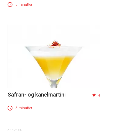
5 minutter
Safran- og kanelmartini
4
5 minutter