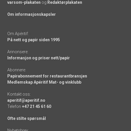
varsom-plakaten
og
Redaktørplakaten
Om informasjonskapsler
Om Apéritif:
På nett og papir siden 1995
Annonsere:
Informasjon og priser nett/papir
Abonnere:
Papirabonnement for restaurantbransjen
Medlemskap Apéritif Mat- og vinklubb
Kontakt oss:
aperitif@aperitif.no
Telefon
+47 21 45 61 60
Ofte stilte spørsmål
Nyhetsbrev: