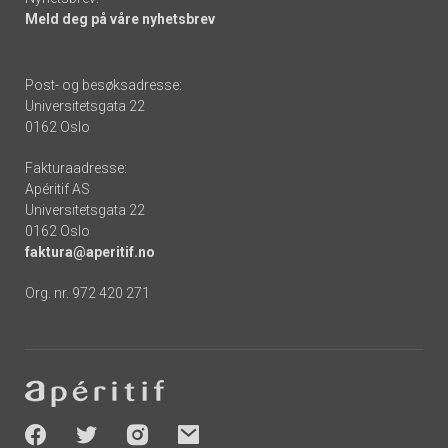
Meld deg på våre nyhetsbrev
Post- og besøksadresse:
Universitetsgata 22
0162 Oslo
Fakturaadresse:
Apéritif AS
Universitetsgata 22
0162 Oslo
faktura@aperitif.no
Org. nr. 972 420 271
Footer
-