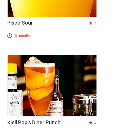
Pisco Sour
4
5 minutter
Kjell Pop’s Diner Punch
4