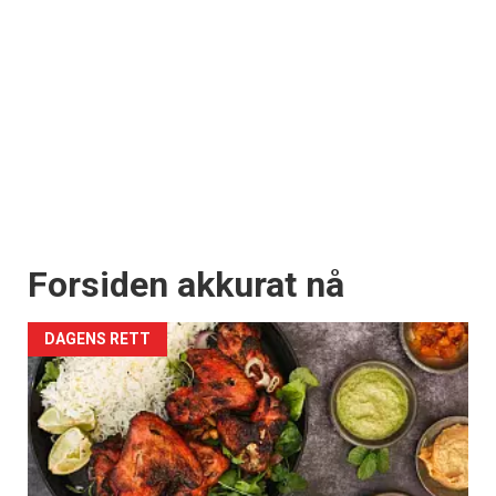
Forsiden akkurat nå
DAGENS RETT