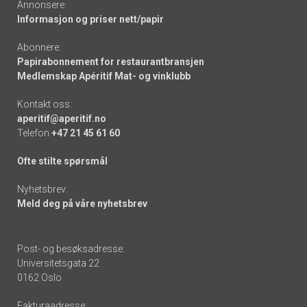
Annonsere:
Informasjon og priser nett/papir
Abonnere:
Papirabonnement for restaurantbransjen
Medlemskap Apéritif Mat- og vinklubb
Kontakt oss:
aperitif@aperitif.no
Telefon
+47 21 45 61 60
Ofte stilte spørsmål
Nyhetsbrev:
Meld deg på våre nyhetsbrev
Post- og besøksadresse:
Universitetsgata 22
0162 Oslo
Fakturaadresse: