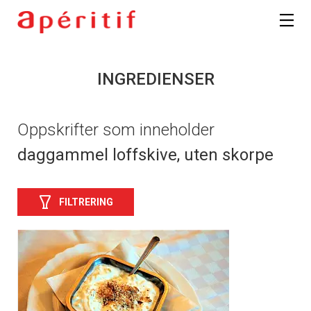
INGREDIENSER
Oppskrifter som inneholder
daggammel loffskive, uten skorpe
FILTRERING