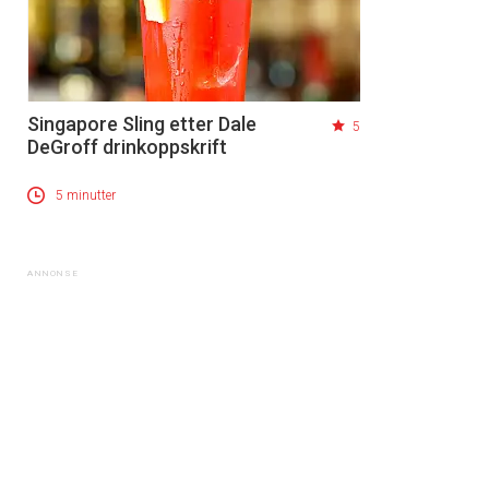
Singapore Sling etter Dale
5
DeGroff drinkoppskrift
5 minutter