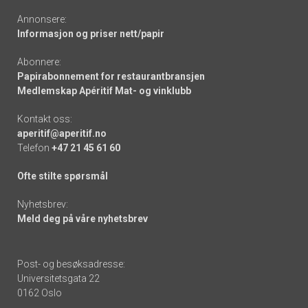
Annonsere:
Informasjon og priser nett/papir
Abonnere:
Papirabonnement for restaurantbransjen
Medlemskap Apéritif Mat- og vinklubb
Kontakt oss:
aperitif@aperitif.no
Telefon
+47 21 45 61 60
Ofte stilte spørsmål
Nyhetsbrev:
Meld deg på våre nyhetsbrev
Post- og besøksadresse:
Universitetsgata 22
0162 Oslo