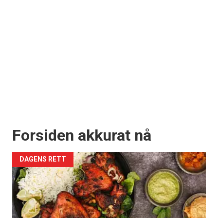
Forsiden akkurat nå
DAGENS RETT