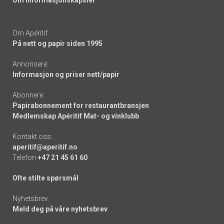
Om informasjonskapsler
Om Apéritif:
På nett og papir siden 1995
Annonsere:
Informasjon og priser nett/papir
Abonnere:
Papirabonnement for restaurantbransjen
Medlemskap Apéritif Mat- og vinklubb
Kontakt oss:
aperitif@aperitif.no
Telefon
+47 21 45 61 60
Ofte stilte spørsmål
Nyhetsbrev:
Meld deg på våre nyhetsbrev