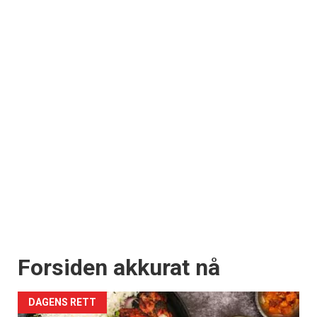
Forsiden akkurat nå
DAGENS RETT