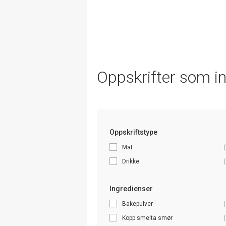
Oppskrifter som i
Oppskriftstype
Mat
(
Drikke
(
Ingredienser
Bakepulver
(
Kopp smelta smør
(