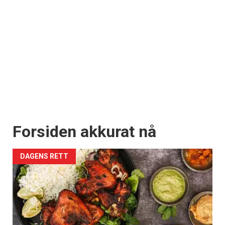
Forsiden akkurat nå
DAGENS RETT