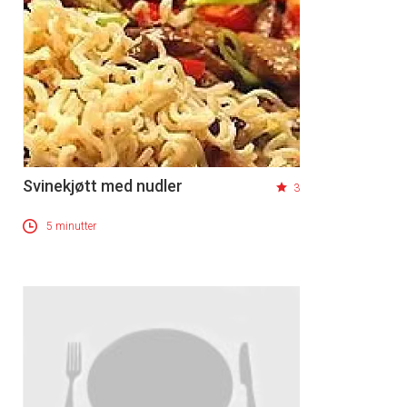
Svinekjøtt med nudler
3
5 minutter