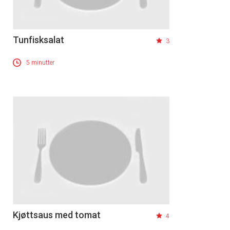
Tunfisksalat
3
5 minutter
Kjøttsaus med tomat
4