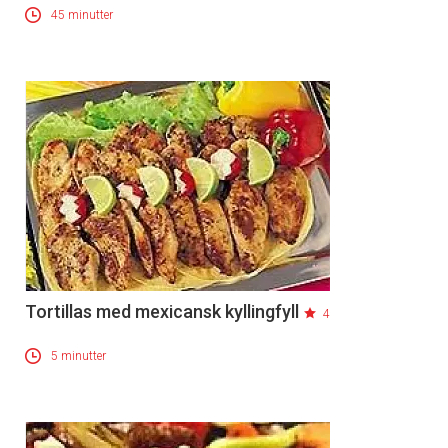
45 minutter
Tortillas med mexicansk kyllingfyll
4
5 minutter