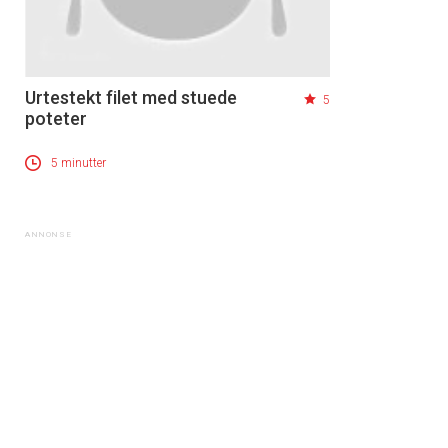
Urtestekt filet med stuede
5
poteter
5 minutter