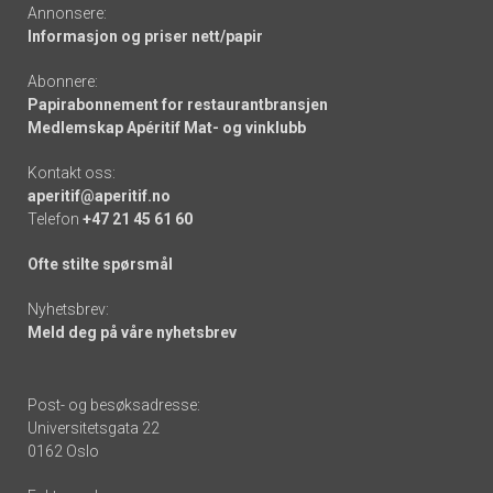
Annonsere:
Informasjon og priser nett/papir
Abonnere:
Papirabonnement for restaurantbransjen
Medlemskap Apéritif Mat- og vinklubb
Kontakt oss:
aperitif@aperitif.no
Telefon
+47 21 45 61 60
Ofte stilte spørsmål
Nyhetsbrev:
Meld deg på våre nyhetsbrev
Post- og besøksadresse:
Universitetsgata 22
0162 Oslo