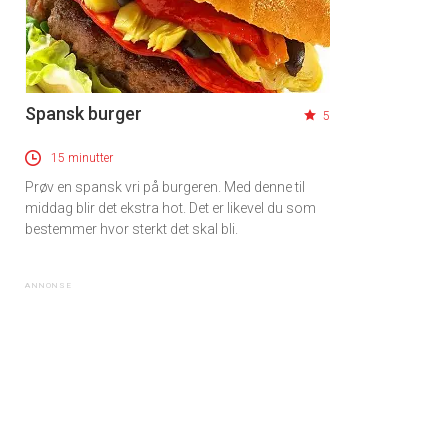
Spansk burger
5
15 minutter
Prøv en spansk vri på burgeren. Med denne til
middag blir det ekstra hot. Det er likevel du som
bestemmer hvor sterkt det skal bli.