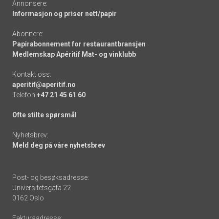
Annonsere:
Informasjon og priser nett/papir
Abonnere:
Papirabonnement for restaurantbransjen
Medlemskap Apéritif Mat- og vinklubb
Kontakt oss:
aperitif@aperitif.no
Telefon
+47 21 45 61 60
Ofte stilte spørsmål
Nyhetsbrev:
Meld deg på våre nyhetsbrev
Post- og besøksadresse:
Universitetsgata 22
0162 Oslo
Fakturaadresse: