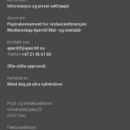
Annonsere:
Informasjon og priser nett/papir
Abonnere:
Papirabonnement for restaurantbransjen
Medlemskap Apéritif Mat- og vinklubb
Kontakt oss:
aperitif@aperitif.no
Telefon
+47 21 45 61 60
Ofte stilte spørsmål
Nyhetsbrev:
Meld deg på våre nyhetsbrev
Post- og besøksadresse:
Universitetsgata 22
0162 Oslo
Fakturaadresse: