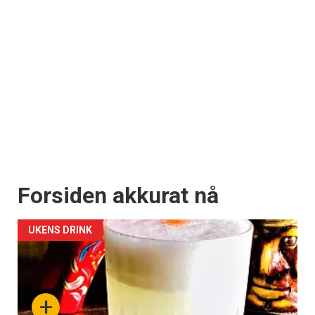
Forsiden akkurat nå
UKENS DRINK
+