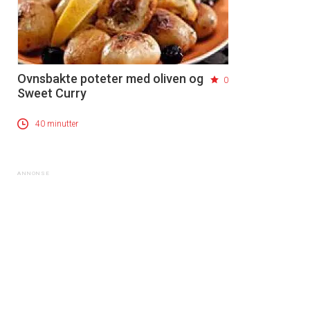
Ovnsbakte poteter med oliven og
0
Sweet Curry
40 minutter