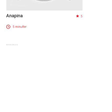
Anapina
5
5 minutter