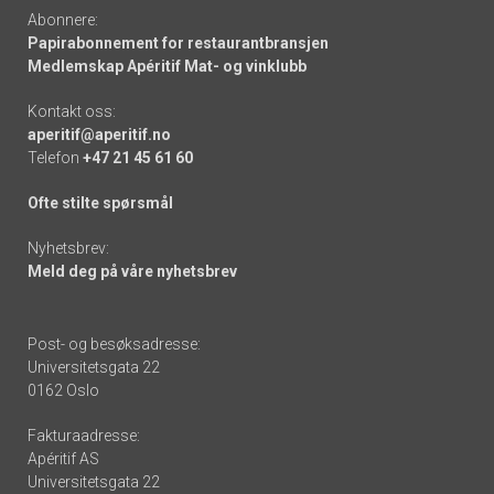
Abonnere:
Papirabonnement for restaurantbransjen
Medlemskap Apéritif Mat- og vinklubb
Kontakt oss:
aperitif@aperitif.no
Telefon
+47 21 45 61 60
Ofte stilte spørsmål
Nyhetsbrev:
Meld deg på våre nyhetsbrev
Post- og besøksadresse:
Universitetsgata 22
0162 Oslo
Fakturaadresse:
Apéritif AS
Universitetsgata 22