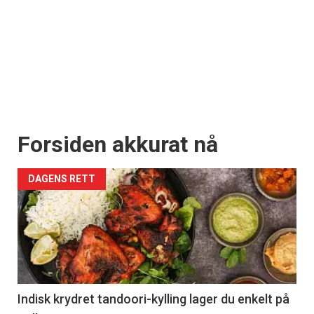
Forsiden akkurat nå
DAGENS RETT
Indisk krydret tandoori-kylling lager du enkelt på