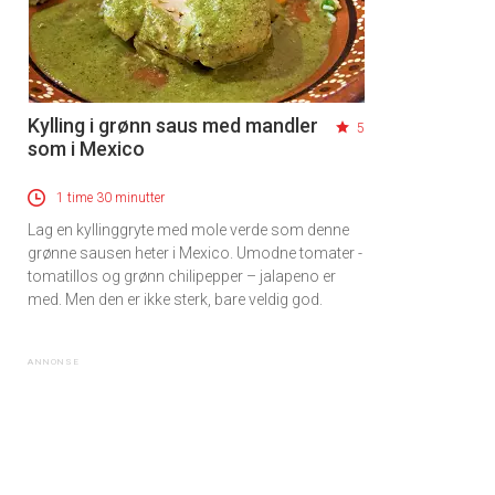
Kylling i grønn saus med mandler
5
som i Mexico
1 time 30 minutter
Lag en kyllinggryte med mole verde som denne
grønne sausen heter i Mexico. Umodne tomater -
tomatillos og grønn chilipepper – jalapeno er
med. Men den er ikke sterk, bare veldig god.