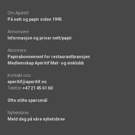
Om Apéritif:
På nett og papir siden 1995
Annonsere:
Informasjon og priser nett/papir
Abonnere:
Papirabonnement for restaurantbransjen
Medlemskap Apéritif Mat- og vinklubb
Kontakt oss:
aperitif@aperitif.no
Telefon
+47 21 45 61 60
Ofte stilte spørsmål
Nyhetsbrev:
Meld deg på våre nyhetsbrev