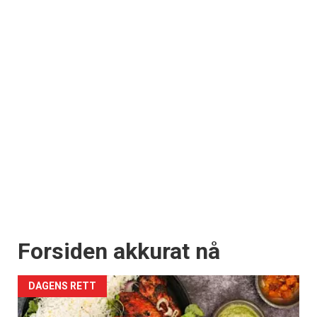
Forsiden akkurat nå
DAGENS RETT