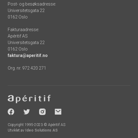
Post- og besøksadresse:
Universitetsgata 22
0162 Oslo
Fakturaadresse:
Apéritif AS
Universitetsgata 22
0162 Oslo
faktura@aperitif.no
Org. nr. 972 420 271
Footer
-
socials
Copyright 1995-2023 © Apéritif AS
Utviklet av
Ideo Solutions AS