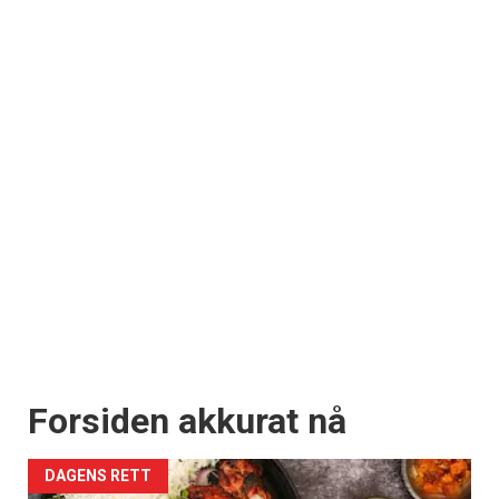
Forsiden akkurat nå
DAGENS RETT