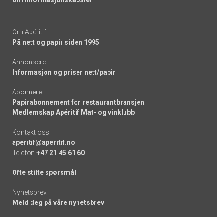
Om informasjonskapsler
Om Apéritif:
På nett og papir siden 1995
Annonsere:
Informasjon og priser nett/papir
Abonnere:
Papirabonnement for restaurantbransjen
Medlemskap Apéritif Mat- og vinklubb
Kontakt oss:
aperitif@aperitif.no
Telefon
+47 21 45 61 60
Ofte stilte spørsmål
Nyhetsbrev:
Meld deg på våre nyhetsbrev