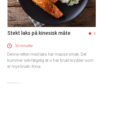
Stekt laks på kinesisk måte
5
30 minutter
Denne retten med laks har masse smak. Det
kommer selvfølgelig at vi har brukt krydder som
er mye brukt i Kina.