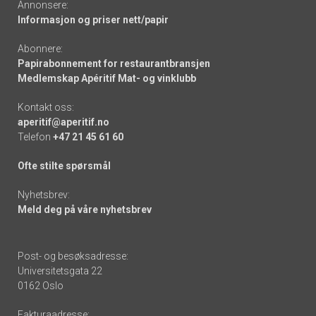
Annonsere:
Informasjon og priser nett/papir
Abonnere:
Papirabonnement for restaurantbransjen
Medlemskap Apéritif Mat- og vinklubb
Kontakt oss:
aperitif@aperitif.no
Telefon
+47 21 45 61 60
Ofte stilte spørsmål
Nyhetsbrev:
Meld deg på våre nyhetsbrev
Post- og besøksadresse:
Universitetsgata 22
0162 Oslo
Fakturaadresse: