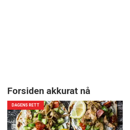
Forsiden akkurat nå
DAGENS RETT