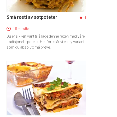
Små røsti av søtpoteter
4
15 minutter
Du er sikkert vant til å lage denne retten med våre
tradisjonelle poteter. Her foreslår vi en ny variant
som du absolutt må prøve.