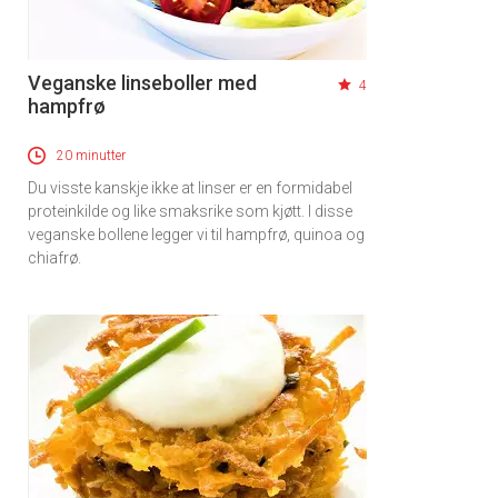
Veganske linseboller med
4
hampfrø
20 minutter
Du visste kanskje ikke at linser er en formidabel
proteinkilde og like smaksrike som kjøtt. I disse
veganske bollene legger vi til hampfrø, quinoa og
chiafrø.