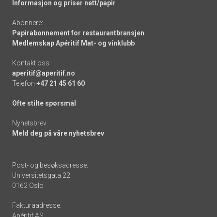
Informasjon og priser nett/papir
Abonnere:
Papirabonnement for restaurantbransjen
Medlemskap Apéritif Mat- og vinklubb
Kontakt oss:
aperitif@aperitif.no
Telefon
+47 21 45 61 60
Ofte stilte spørsmål
Nyhetsbrev:
Meld deg på våre nyhetsbrev
Post- og besøksadresse:
Universitetsgata 22
0162 Oslo
Fakturaadresse:
Apéritif AS