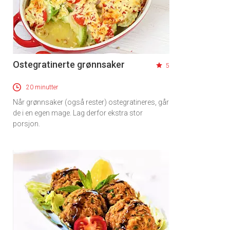
Ostegratinerte grønnsaker
5
20 minutter
Når grønnsaker (også rester) ostegratineres, går
de i en egen mage. Lag derfor ekstra stor
porsjon.