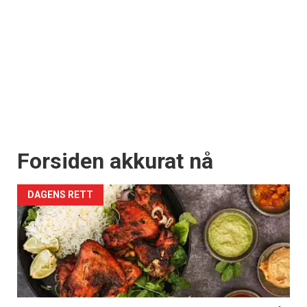
Forsiden akkurat nå
DAGENS RETT