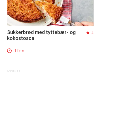
Sukkerbrød med tyttebær- og
4
kokostosca
1 time