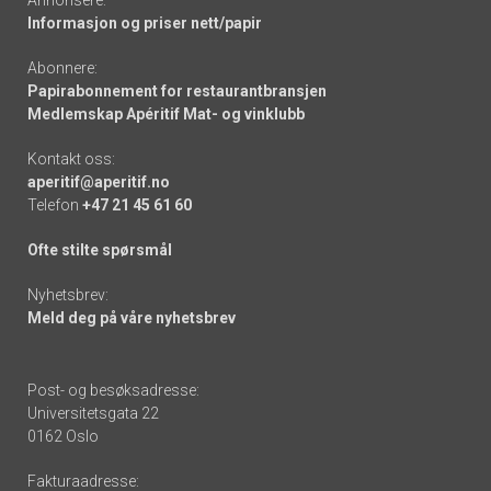
Annonsere:
Informasjon og priser nett/papir
Abonnere:
Papirabonnement for restaurantbransjen
Medlemskap Apéritif Mat- og vinklubb
Kontakt oss:
aperitif@aperitif.no
Telefon
+47 21 45 61 60
Ofte stilte spørsmål
Nyhetsbrev:
Meld deg på våre nyhetsbrev
Post- og besøksadresse:
Universitetsgata 22
0162 Oslo
Fakturaadresse: