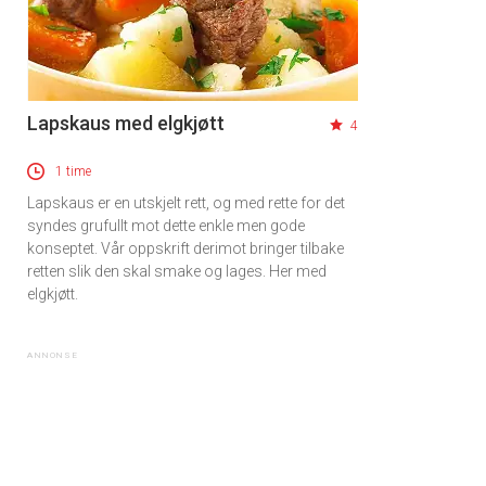
Lapskaus med elgkjøtt
4
1 time
Lapskaus er en utskjelt rett, og med rette for det
syndes grufullt mot dette enkle men gode
konseptet. Vår oppskrift derimot bringer tilbake
retten slik den skal smake og lages. Her med
elgkjøtt.