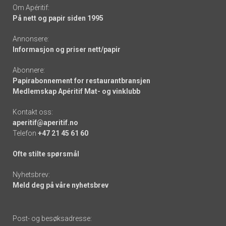
Om Apéritif:
På nett og papir siden 1995
Annonsere:
Informasjon og priser nett/papir
Abonnere:
Papirabonnement for restaurantbransjen
Medlemskap Apéritif Mat- og vinklubb
Kontakt oss:
aperitif@aperitif.no
Telefon
+47 21 45 61 60
Ofte stilte spørsmål
Nyhetsbrev:
Meld deg på våre nyhetsbrev
Post- og besøksadresse: