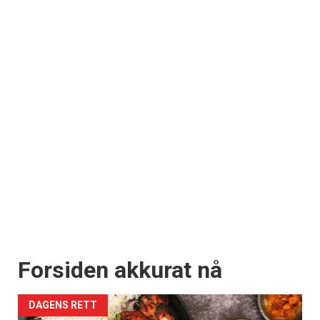
Forsiden akkurat nå
DAGENS RETT