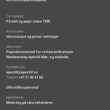
Om informasjonskapsler
Om Apéritif:
På nett og papir siden 1995
Annonsere:
Informasjon og priser nett/papir
Abonnere:
Papirabonnement for restaurantbransjen
Medlemskap Apéritif Mat- og vinklubb
Kontakt oss:
aperitif@aperitif.no
Telefon
+47 21 45 61 60
Ofte stilte spørsmål
Nyhetsbrev:
Meld deg på våre nyhetsbrev