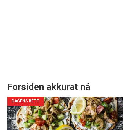
Forsiden akkurat nå
DAGENS RETT