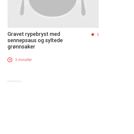
Gravet rypebryst med
3
sennepsaus og syltede
grønnsaker
5 minutter