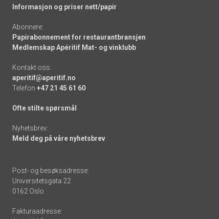
Informasjon og priser nett/papir
Abonnere:
Papirabonnement for restaurantbransjen
Medlemskap Apéritif Mat- og vinklubb
Kontakt oss:
aperitif@aperitif.no
Telefon
+47 21 45 61 60
Ofte stilte spørsmål
Nyhetsbrev:
Meld deg på våre nyhetsbrev
Post- og besøksadresse:
Universitetsgata 22
0162 Oslo
Fakturaadresse: